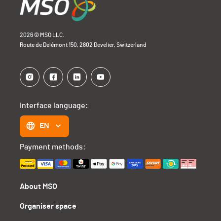
2026 © MSO LLC.
Route de Delémont 150, 2802 Develier, Switzerland
Interface language:
EN
Payment methods:
About MSO
Organiser space