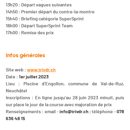
13h20 : Départ vagues suivantes
14h50 : Premier départ du contre-la-montre
15h40 : Briefing catégorie SuperSprint
16h00 : Départ SuperSprint Team
17h00 : Remise des prix
Infos générales
Site web :
www.trivdr.ch
Date :
1er juillet 2023
Lieu : Piscine d’Engollon, commune de Val-de-Ruz,
Neuchâtel
Inscriptions : En ligne jusqu’au 28 juin 2023 minuit, puis
sur place le jour de la course avec majoration de prix
Renseignements : email -
info@trivdr.ch
; téléphone -
078
636 48 15