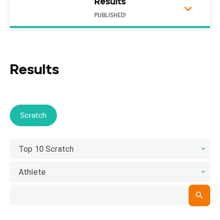
Results
PUBLISHED!
Results
Scratch
Top 10 Scratch
Athlete