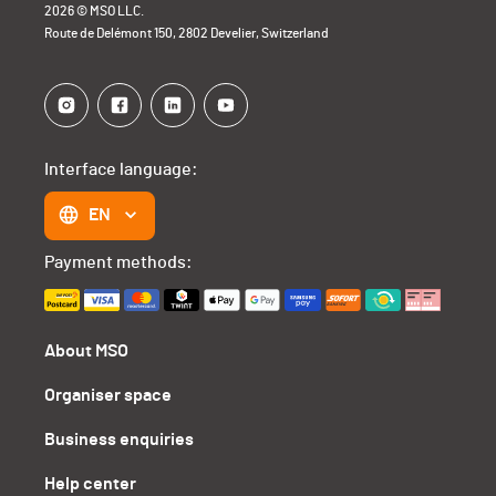
2026 © MSO LLC.
Route de Delémont 150, 2802 Develier, Switzerland
Interface language:
EN
Payment methods:
About MSO
Organiser space
Business enquiries
Help center