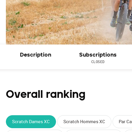
Description
Subscriptions
CLOSED
Overall ranking
Scratch Dames XC
Scratch Hommes XC
Par C