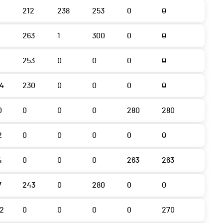
212
238
253
0
0
263
1
300
0
0
253
0
0
0
0
4
230
0
0
0
0
0
0
0
0
280
280
2
0
0
0
0
0
4
0
0
0
263
263
7
243
0
280
0
0
2
0
0
0
0
270