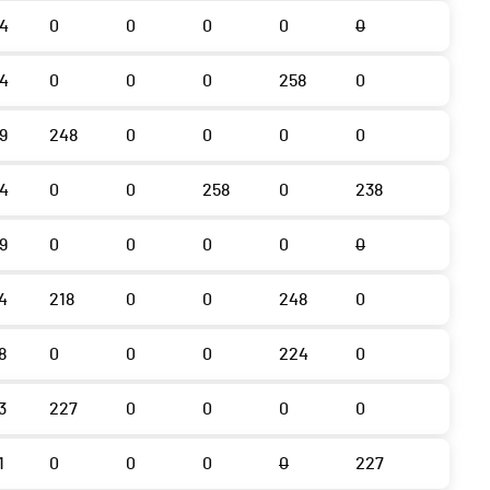
4
0
0
0
0
0
4
0
0
0
258
0
9
248
0
0
0
0
4
0
0
258
0
238
9
0
0
0
0
0
4
218
0
0
248
0
8
0
0
0
224
0
3
227
0
0
0
0
1
0
0
0
0
227