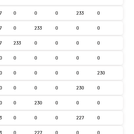
7
0
0
0
233
0
7
0
233
0
0
0
7
233
0
0
0
0
0
0
0
0
0
0
0
0
0
0
0
230
0
0
0
0
230
0
0
0
230
0
0
0
3
0
0
0
227
0
3
0
227
0
0
0