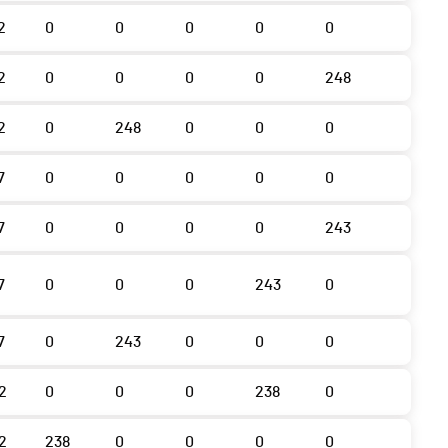
2
0
0
0
0
0
2
0
0
0
0
248
2
0
248
0
0
0
7
0
0
0
0
0
7
0
0
0
0
243
7
0
0
0
243
0
7
0
243
0
0
0
2
0
0
0
238
0
2
238
0
0
0
0