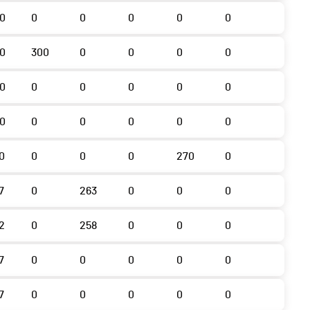
0
0
0
0
0
0
0
300
0
0
0
0
0
0
0
0
0
0
0
0
0
0
0
0
0
0
0
0
270
0
7
0
263
0
0
0
2
0
258
0
0
0
7
0
0
0
0
0
7
0
0
0
0
0