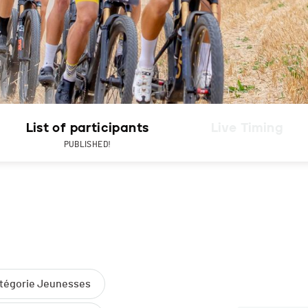
List of participants
Live Timing
PUBLISHED!
atégorie Jeunesses