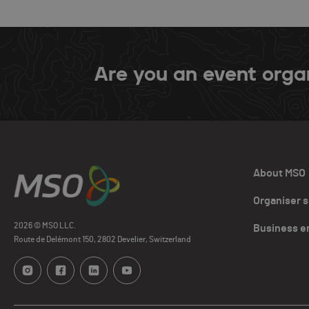
Are you an event orga
About MSO
Organiser 
2026 © MSO LLC.
Business e
Route de Delémont 150, 2802 Develier, Switzerland