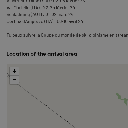
Villars-sur-Ollon (SUI) : 02-05 février 24
Val Martello (ITA) : 22-25 février 24
Schladming (AUT) : 01-02 mars 24
Cortina d'Ampezzo (ITA) : 06-10 avril 24
Tu peux suivre la Coupe du monde de ski-alpinisme en strea
Location of the arrival area
+
−