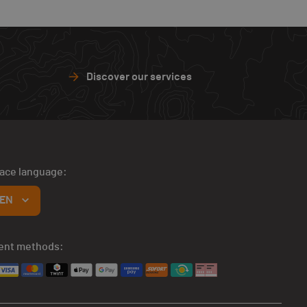
Discover our services
face language:
EN
ent methods: