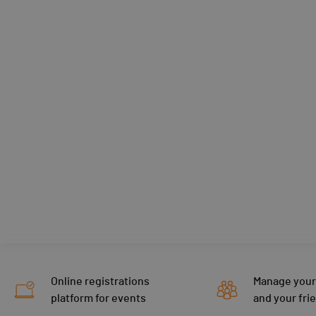
Online registrations
Manage your
platform for events
and your fri