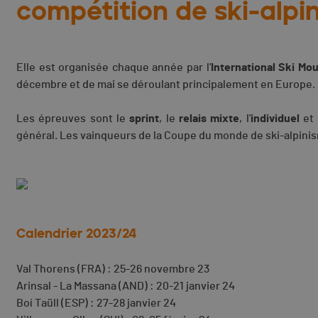
compétition de ski-alpi
Elle est organisée chaque année par l'
International Ski Mo
décembre et de mai se déroulant principalement en Europe.
Les épreuves sont le
sprint
, le
relais
mixte
, l'
individuel
et 
général. Les vainqueurs de la Coupe du monde de ski-alpinisme
Calendrier 2023/24
Val Thorens (FRA) : 25-26 novembre 23
Arinsal - La Massana (AND) : 20-21 janvier 24
Boí Taüll (ESP) : 27-28 janvier 24