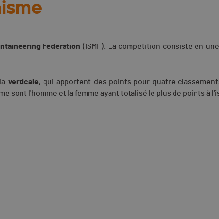
nisme
untaineering Federation
(ISMF). La compétition consiste en une
la
verticale
, qui apportent des points pour quatre classement
 sont l'homme et la femme ayant totalisé le plus de points à l'i