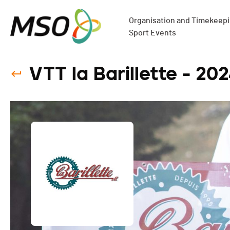
Organisation and Timekeepin
Sport Events
VTT la Barillette - 20