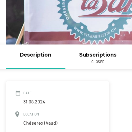
Description
Subscriptions
CLOSED
DATE
31.08.2024
LOCATION
Chéserex (Vaud)