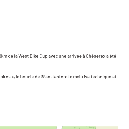
38km de la West Bike Cup avec une arrivée à Chéserex a été
laires », la boucle de 38km testera ta maitrise technique et