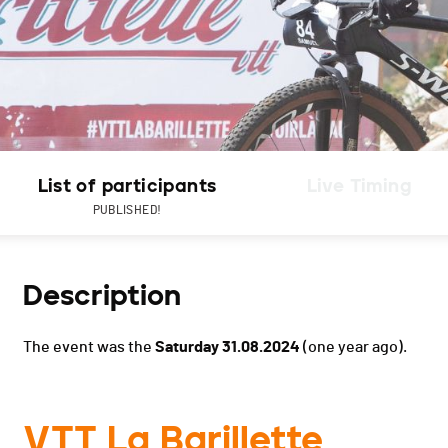
List of participants
Live Timing
PUBLISHED!
Description
The event was the
Saturday 31.08.2024
(one year ago).
VTT La Barillette