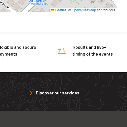
Leaflet
|
©
OpenStreetMap
contributors
lexible and secure
Results and live-
payments
timing of the events
Discover our services