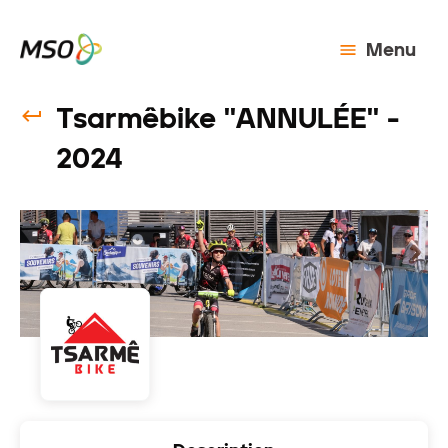
Menu
Tsarmêbike ''ANNULÉE'' -
2024