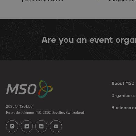
Are you an event orga
About MSO
Organiser 
2026 © MSO LLC.
Business e
Route de Delémont 150, 2802 Develier, Switzerland