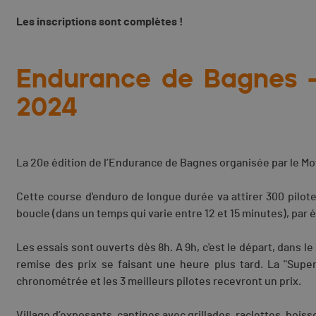
Les inscriptions sont complètes !
Endurance de Bagnes -
2024
La 20e édition de l’Endurance de Bagnes organisée par le Mo
Cette course d'enduro de longue durée va attirer 300 pilot
boucle (dans un temps qui varie entre 12 et 15 minutes), par
Les essais sont ouverts dès 8h. A 9h, c'est le départ, dans le 
remise des prix se faisant une heure plus tard. La "Super
chronométrée et les 3 meilleurs pilotes recevront un prix.
Village d’exposants, cantines avec grillades, raclettes, bois