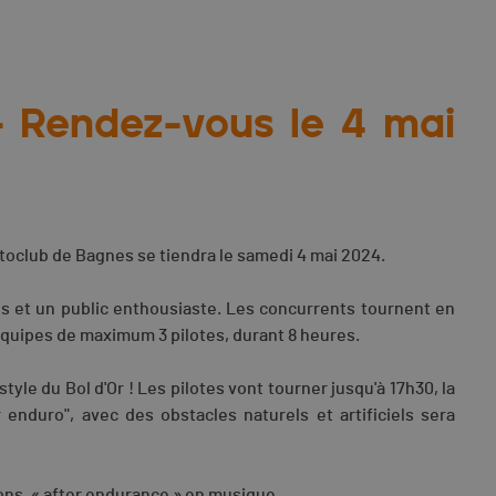
 Rendez-vous le 4 mai
toclub de Bagnes se tiendra le samedi 4 mai 2024.
es et un public enthousiaste. Les concurrents tournent en
 équipes de maximum 3 pilotes, durant 8 heures.
style du Bol d'Or ! Les pilotes vont tourner jusqu'à 17h30, la
 enduro", avec des obstacles naturels et artificiels sera
sons, « after endurance » en musique