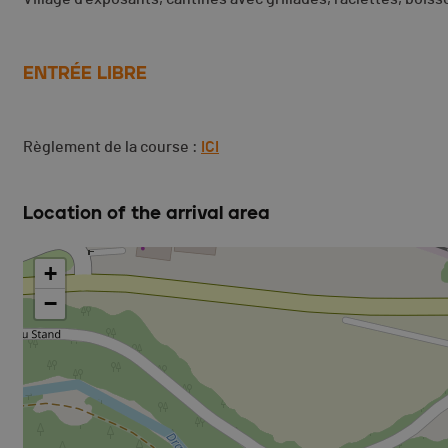
ENTRÉE LIBRE
Règlement
de la course :
ICI
Location of the arrival area
+
−