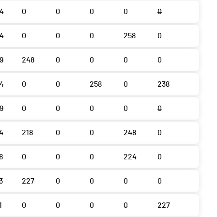
4
0
0
0
0
0
4
0
0
0
258
0
9
248
0
0
0
0
4
0
0
258
0
238
9
0
0
0
0
0
4
218
0
0
248
0
8
0
0
0
224
0
3
227
0
0
0
0
1
0
0
0
0
227