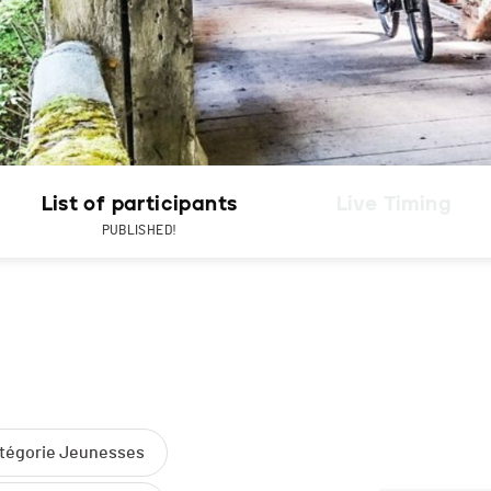
List of participants
Live Timing
PUBLISHED!
atégorie Jeunesses