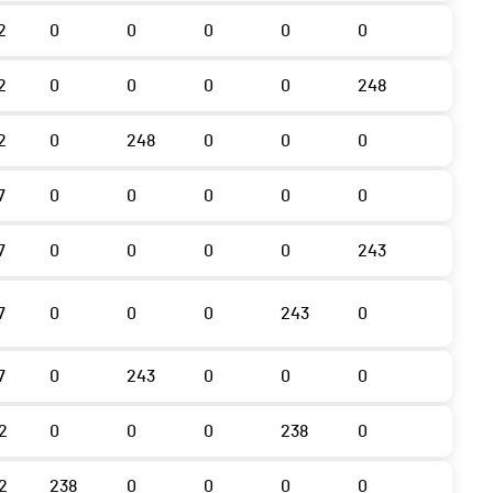
2
0
0
0
0
0
2
0
0
0
0
248
2
0
248
0
0
0
7
0
0
0
0
0
7
0
0
0
0
243
7
0
0
0
243
0
7
0
243
0
0
0
2
0
0
0
238
0
2
238
0
0
0
0