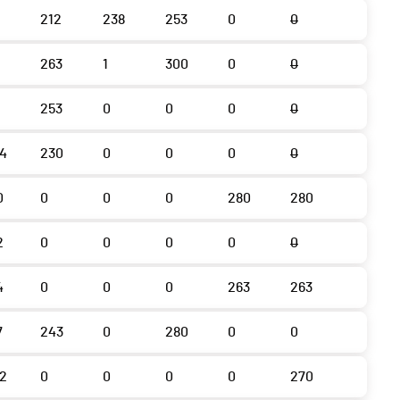
212
238
253
0
0
263
1
300
0
0
253
0
0
0
0
4
230
0
0
0
0
0
0
0
0
280
280
2
0
0
0
0
0
4
0
0
0
263
263
7
243
0
280
0
0
2
0
0
0
0
270