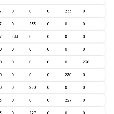
7
0
0
0
233
0
7
0
233
0
0
0
7
233
0
0
0
0
0
0
0
0
0
0
0
0
0
0
0
230
0
0
0
0
230
0
0
0
230
0
0
0
3
0
0
0
227
0
3
0
227
0
0
0