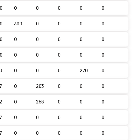
0
0
0
0
0
0
0
300
0
0
0
0
0
0
0
0
0
0
0
0
0
0
0
0
0
0
0
0
270
0
7
0
263
0
0
0
2
0
258
0
0
0
7
0
0
0
0
0
7
0
0
0
0
0