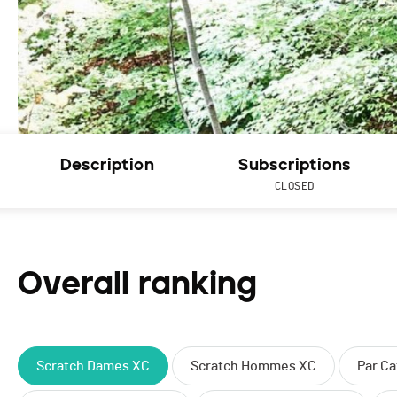
Description
Subscriptions
CLOSED
Overall ranking
Scratch Dames XC
Scratch Hommes XC
Par C