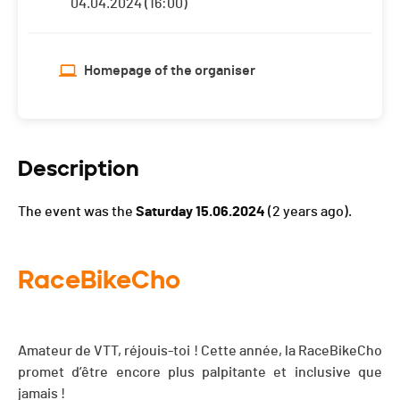
04.04.2024 (16:00)
Homepage of the organiser
Description
The event was the
Saturday 15.06.2024
(2 years ago).
RaceBikeCho
Amateur de VTT, réjouis-toi ! Cette année, la RaceBikeCho
promet d’être encore plus palpitante et inclusive que
jamais !