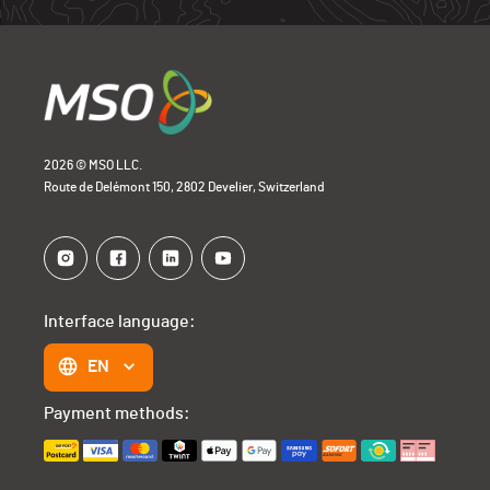
2026 © MSO LLC.
Route de Delémont 150, 2802 Develier, Switzerland
Interface language:
EN
Payment methods: