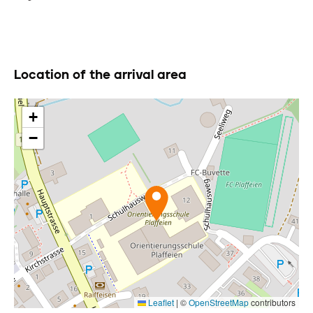
Location of the arrival area
+
−
Leaflet
|
©
OpenStreetMap
contributors