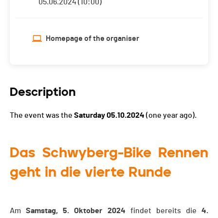
05.06.2024 (10:00)
Homepage of the organiser
Description
The event was the
Saturday 05.10.2024
(one year ago).
Das Schwyberg-Bike Rennen
geht in die vierte Runde
Am
Samstag, 5. Oktober 2024
findet bereits die
4.