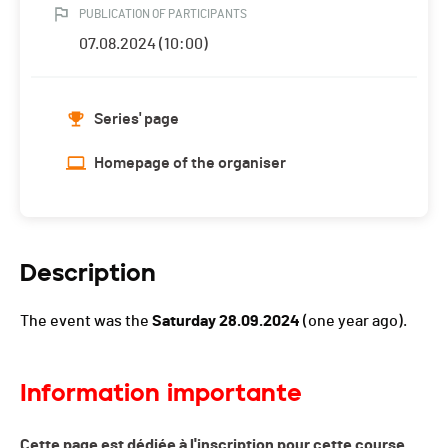
PUBLICATION OF PARTICIPANTS
07.08.2024 (10:00)
Series' page
Homepage of the organiser
Description
The event was the
Saturday 28.09.2024
(one year ago).
Information importante
Cette page est dédiée à l'inscription pour cette course