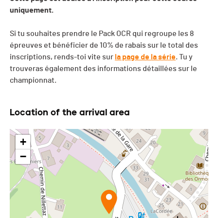
uniquement.
Si tu souhaites prendre le Pack OCR qui regroupe les 8
épreuves et bénéficier de 10% de rabais sur le total des
inscriptions, rends-toi vite sur
la page de la série
. Tu y
trouveras également des informations détaillées sur le
championnat.
Location of the arrival area
+
−