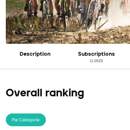
Description
Subscriptions
CLOSED
Overall ranking
Par Catégorie