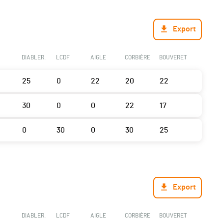
Export
DIABLER.
LCDF
AIGLE
CORBIÈRE
BOUVERET
25
0
22
20
22
30
0
0
22
17
0
30
0
30
25
Export
DIABLER.
LCDF
AIGLE
CORBIÈRE
BOUVERET