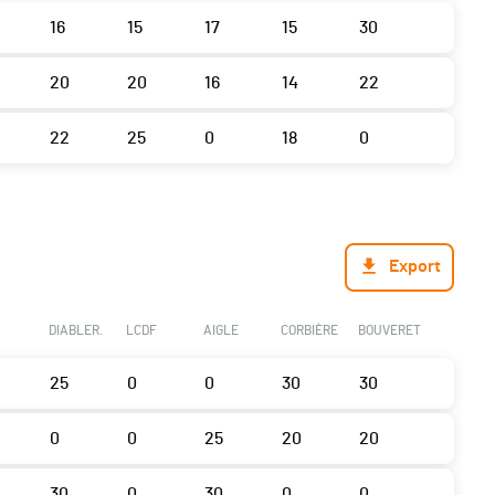
16
15
17
15
30
20
20
16
14
22
22
25
0
18
0
Export
DIABLER.
LCDF
AIGLE
CORBIÈRE
BOUVERET
25
0
0
30
30
0
0
25
20
20
30
0
30
0
0