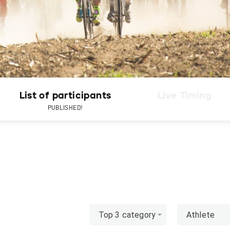
List of participants
Live Timing
PUBLISHED!
Top 3 category
Athlete