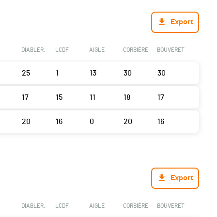
Export
DIABLER.
LCDF
AIGLE
CORBIÈRE
BOUVERET
25
1
13
30
30
17
15
11
18
17
20
16
0
20
16
Export
DIABLER.
LCDF
AIGLE
CORBIÈRE
BOUVERET