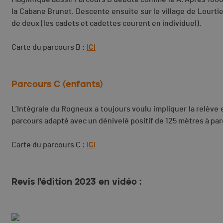
la Cabane Brunet. Descente ensuite sur le village de Lourti
de deux (les cadets et cadettes courent en individuel).
Carte du parcours B :
ICI
Parcours C (enfants)
L’Intégrale du Rogneux a toujours voulu impliquer la relève e
parcours adapté avec un dénivelé positif de 125 mètres à par
Carte du parcours C :
ICI
Revis l'édition 2023 en vidéo :