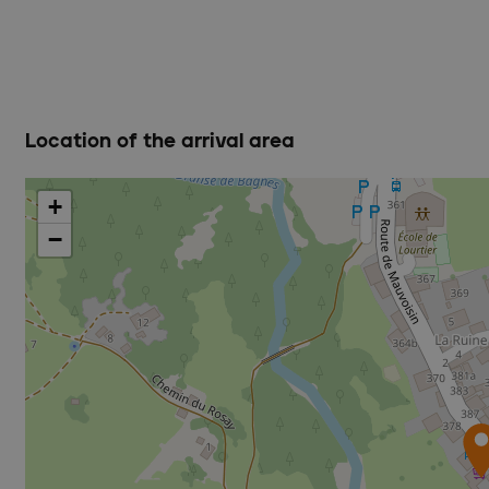
Location of the arrival area
+
−