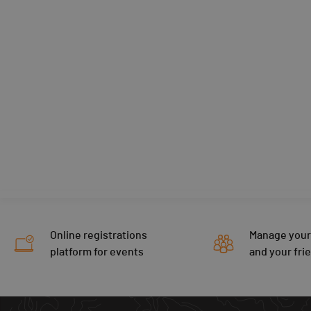
Online registrations
Manage your
platform for events
and your fri