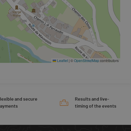
Leaflet
|
©
OpenStreetMap
contributors
lexible and secure
Results and live-
payments
timing of the events