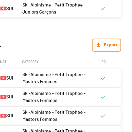
Ski-Alpinisme - Petit Trophée -
SUI
Juniors Garçons
Export
NAT.
CATEGORY
PAI.
Ski-Alpinisme - Petit Trophée -
SUI
Masters Femmes
Ski-Alpinisme - Petit Trophée -
SUI
Masters Femmes
Ski-Alpinisme - Petit Trophée -
SUI
Masters Femmes
Ski-Alpinisme - Petit Trophée -