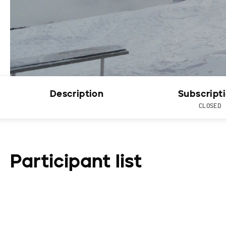
Description
Subscript
CLOSED
Participant list