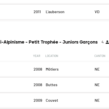
2011
L'auberson
VD
i-Alpinisme - Petit Trophée - Juniors Garçons
4
YEAR
LOCATION
CANTON
2008
Môtiers
NE
2008
Buttes
NE
2009
Couvet
NE