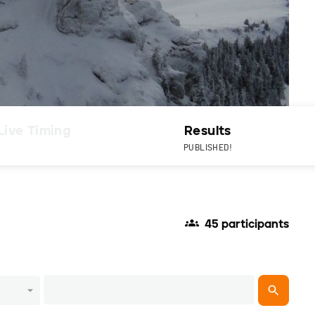
Live Timing
Results
PUBLISHED!
45 participants