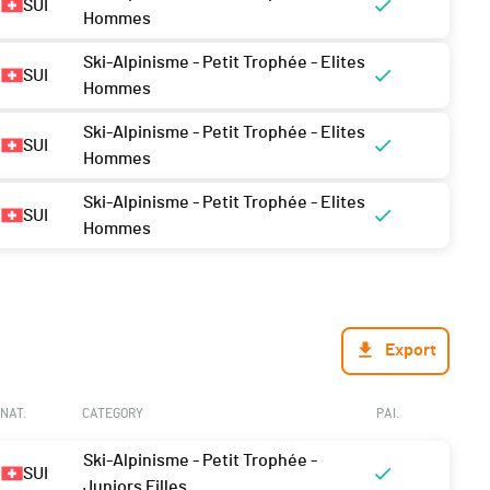
SUI
Hommes
Ski-Alpinisme - Petit Trophée - Elites
SUI
Hommes
Ski-Alpinisme - Petit Trophée - Elites
SUI
Hommes
Ski-Alpinisme - Petit Trophée - Elites
SUI
Hommes
Export
NAT.
CATEGORY
PAI.
Ski-Alpinisme - Petit Trophée -
SUI
Juniors Filles