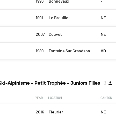
1996
Bonnevaux
-
1991
Le Brouillet
NE
2007
Couvet
NE
1989
Fontaine Sur Grandson
VD
Ski-Alpinisme - Petit Trophée - Juniors Filles
2
YEAR
LOCATION
CANTON
2016
Fleurier
NE