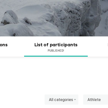
ions
List of participants
PUBLISHED!
All categories
Athlete