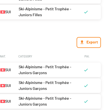
Ski-Alpinisme - Petit Trophée -
SUI
Juniors Filles
Export
NAT.
CATEGORY
PAI.
Ski-Alpinisme - Petit Trophée -
SUI
Juniors Garçons
Ski-Alpinisme - Petit Trophée -
SUI
Juniors Garçons
Ski-Alpinisme - Petit Trophée -
SUI
Juniors Garçons