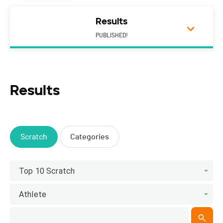
Results
PUBLISHED!
Results
Scratch
Categories
Top 10 Scratch
Athlete