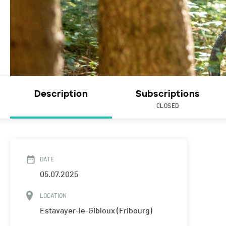
Description
Subscriptions
CLOSED
DATE
05.07.2025
LOCATION
Estavayer-le-Gibloux (Fribourg)