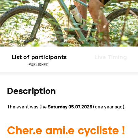
List of participants
Live Timing
PUBLISHED!
Description
The event was the
Saturday 05.07.2025
(one year ago).
Cher.e ami.e cycliste !