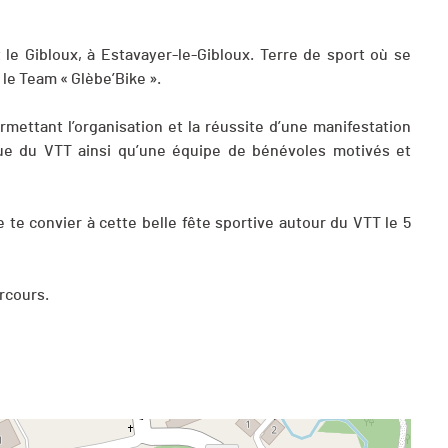
 le Gibloux, à Estavayer-le-Gibloux. Terre de sport où se
 le Team « Glèbe’Bike ».
mettant l’organisation et la réussite d’une manifestation
ique du VTT ainsi qu’une équipe de bénévoles motivés et
e te convier à cette belle fête sportive autour du VTT le 5
rcours.