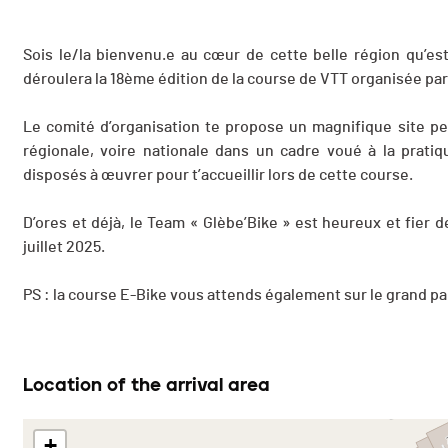
Sois le/la bienvenu.e au cœur de cette belle région qu’est
déroulera la 18ème édition de la course de VTT organisée par
Le comité d’organisation te propose un magnifique site per
régionale, voire nationale dans un cadre voué à la prat
disposés à œuvrer pour t’accueillir lors de cette course.
D’ores et déjà, le Team « Glèbe’Bike » est heureux et fier d
juillet 2025.
PS : la course E-Bike vous attends également sur le grand pa
Location of the arrival area
+