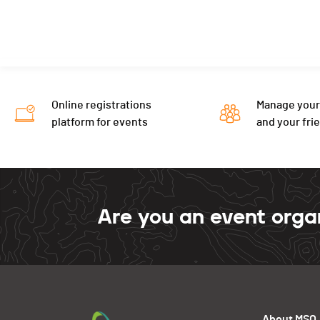
Online registrations
Manage your
platform for events
and your fri
Are you an event orga
About MSO