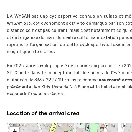
LA WYSAM est une cyclosportive connue en suisse et mê
WYSAM 333, cet évènement s’est vite démarqué par son côté
distance ce n’est pas courant, mais c’est notamment ce qui
et ont organisé de main de maître cette manifestation pendant
reprendre l’organisation de cette cyclosportive, fusion e
magnifique cité d’Orbe.
En 2025, après avoir proposé des nouveaux parcours en 202
St- Claude dans le concept qui fait le succès de l'événem
distances de 333 / 222 / 111 km avec comme
nouveauté cett
précédente, les Kids Race de 2 à 8 ans et la balade famil
découvrir Orbe et sa région.
Location of the arrival area
+