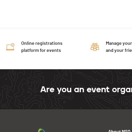
Online registrations
Manage your
platform for events
and your fri
Are you an event orga
About MSO