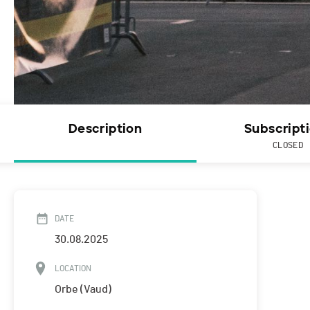
Description
Subscript
CLOSED
DATE
30.08.2025
LOCATION
Orbe (Vaud)