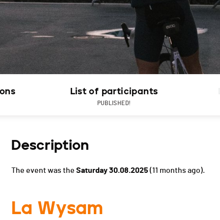
ions
List of participants
PUBLISHED!
Description
The event was the
Saturday 30.08.2025
(11 months ago).
La Wysam