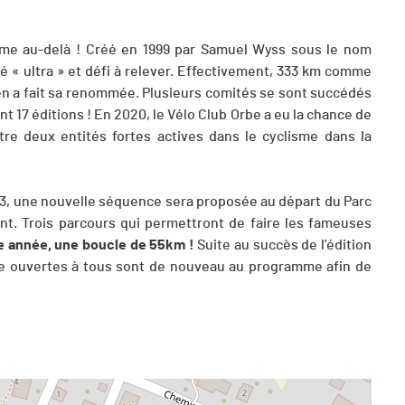
me au-delà ! Créé en 1999 par Samuel Wyss sous le nom
 « ultra » et défi à relever. Effectivement, 333 km comme
 en a fait sa renommée. Plusieurs comités se sont succédés
 17 éditions ! En 2020, le Vélo Club Orbe a eu la chance de
ntre deux entités fortes actives dans le cyclisme dans la
3, une nouvelle séquence sera proposée au départ du Parc
ent. Trois parcours qui permettront de faire les fameuses
e année, une boucle de 55km !
Suite au succès de l’édition
iale ouvertes à tous sont de nouveau au programme afin de