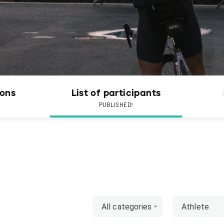
ions
List of participants
PUBLISHED!
All categories
Athlete