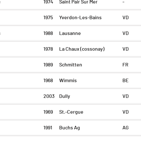
c
1974
Saint Pair Sur Mer
-
1975
Yverdon-Les-Bains
VD
c
1988
Lausanne
VD
1978
La Chaux (cossonay)
VD
1989
Schmitten
FR
1968
Wimmis
BE
2003
Dully
VD
1969
St.-Cergue
VD
1991
Buchs Ag
AG