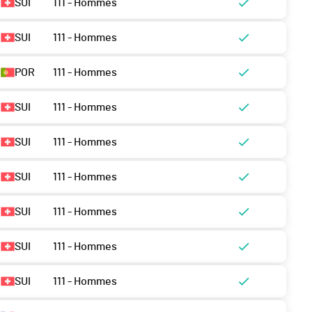
SUI
111 - Hommes
SUI
111 - Hommes
POR
111 - Hommes
SUI
111 - Hommes
SUI
111 - Hommes
SUI
111 - Hommes
SUI
111 - Hommes
SUI
111 - Hommes
SUI
111 - Hommes