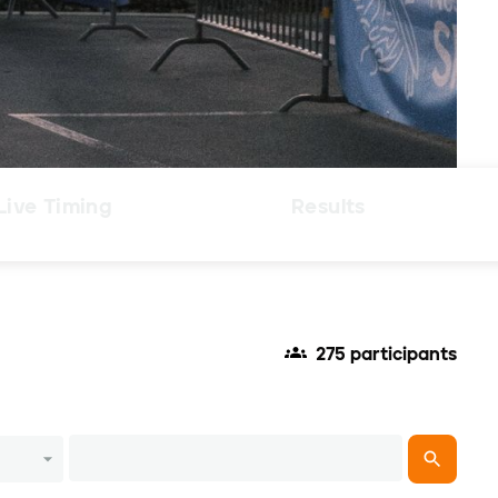
Live Timing
Results
275 participants