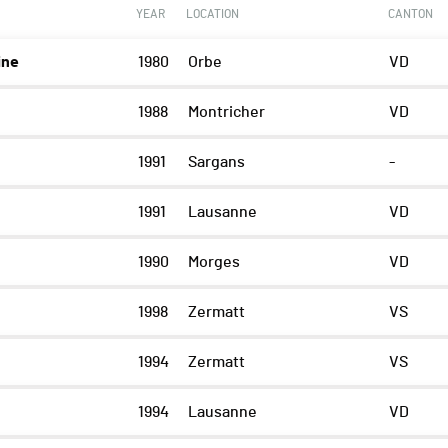
YEAR
LOCATION
CANTON
ine
1980
Orbe
VD
1988
Montricher
VD
1991
Sargans
-
1991
Lausanne
VD
1990
Morges
VD
1998
Zermatt
VS
1994
Zermatt
VS
1994
Lausanne
VD