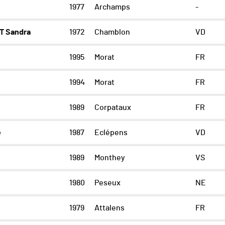
1977
Archamps
-
T Sandra
1972
Chamblon
VD
1995
Morat
FR
1994
Morat
FR
1989
Corpataux
FR
e
1987
Eclépens
VD
1989
Monthey
VS
1980
Peseux
NE
e
1979
Attalens
FR