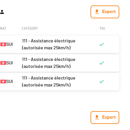
Export
NAT.
CATEGORY
PAI.
111 - Assistance électrique
SUI
(autorisée max 25km/h)
111 - Assistance électrique
SUI
(autorisée max 25km/h)
111 - Assistance électrique
SUI
(autorisée max 25km/h)
Export