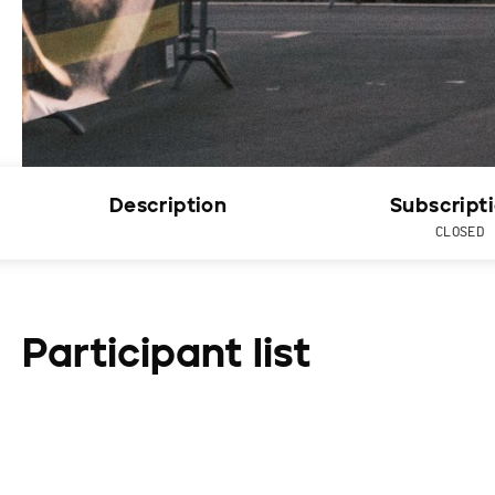
Description
Subscript
CLOSED
Participant list