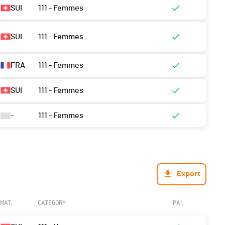
SUI
111 - Femmes
SUI
111 - Femmes
FRA
111 - Femmes
SUI
111 - Femmes
-
111 - Femmes
Export
NAT.
CATEGORY
PAI.