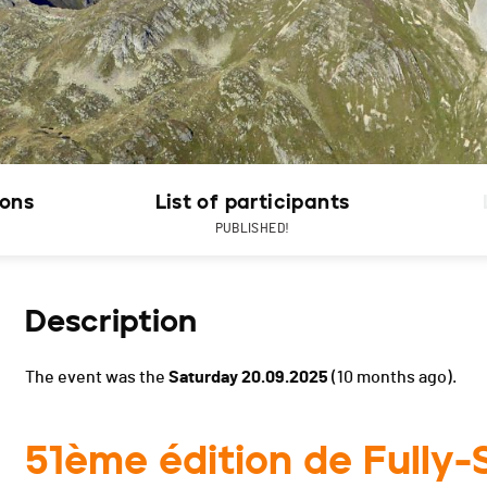
ions
List of participants
PUBLISHED!
Description
The event was the
Saturday 20.09.2025
(10 months ago).
51ème édition de Fully-