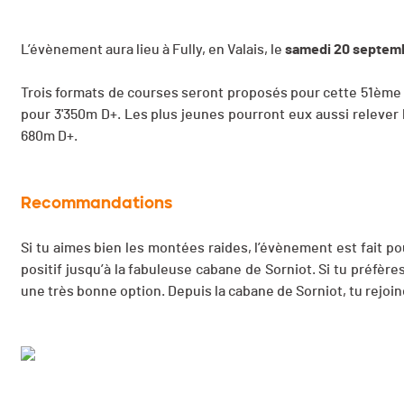
L’évènement aura lieu à Fully, en Valais, le
samedi 20 septem
Trois formats de courses seront proposés pour cette 51ème é
pour 3'350m D+. Les plus jeunes pourront eux aussi relever
680m D+.
Recommandations
Si tu aimes bien les montées raides, l’évènement est fait po
positif jusqu’à la fabuleuse cabane de Sorniot. Si tu préfères
une très bonne option. Depuis la cabane de Sorniot, tu rejoin