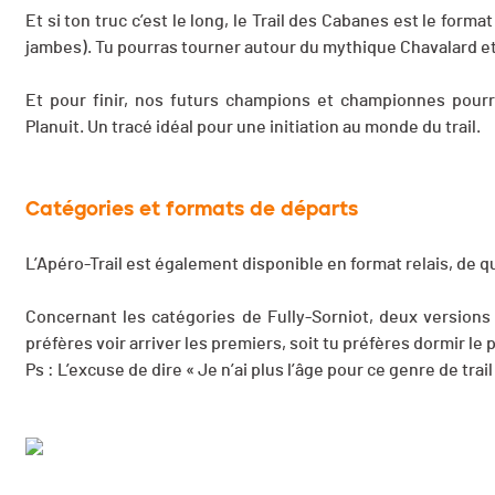
Et si ton truc c’est le long, le Trail des Cabanes est le format
jambes). Tu pourras tourner autour du mythique Chavalard et
Et pour finir, nos futurs champions et championnes pourro
Planuit. Un tracé idéal pour une initiation au monde du trail.
Catégories et formats de départs
L’Apéro-Trail est également disponible en format relais, de qu
Concernant les catégories de Fully-Sorniot, deux versions s
préfères voir arriver les premiers, soit tu préfères dormir le 
Ps : L’excuse de dire « Je n’ai plus l’âge pour ce genre de trai