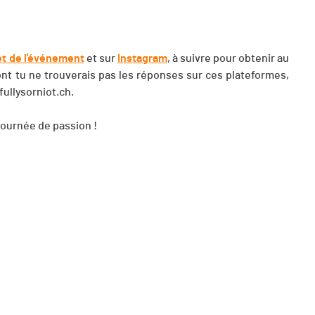
et de l'événement
et sur
Instagram
, à suivre pour obtenir au
ont tu ne trouverais pas les réponses sur ces plateformes,
fullysorniot.ch
.
ournée de passion !