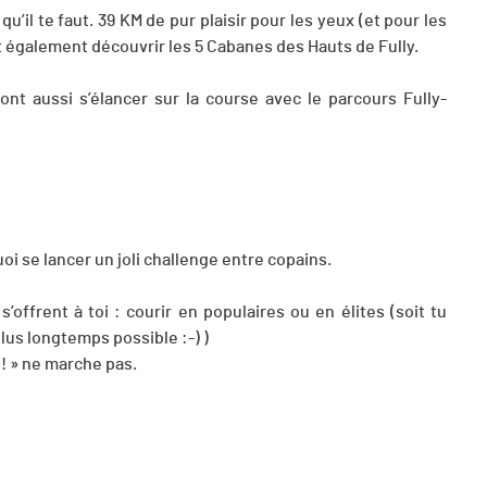
 qu’il te faut. 39 KM de pur plaisir pour les yeux (et pour les
 également découvrir les 5 Cabanes des Hauts de Fully.
nt aussi s’élancer sur la course avec le parcours Fully-
oi se lancer un joli challenge entre copains.
’offrent à toi : courir en populaires ou en élites (soit tu
plus longtemps possible :-) )
l ! » ne marche pas.