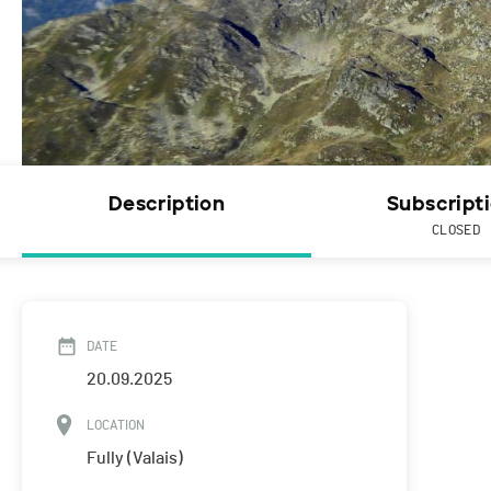
Description
Subscript
CLOSED
DATE
20.09.2025
LOCATION
Fully (Valais)