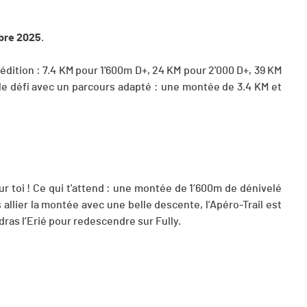
bre 2025
.
dition : 7.4 KM pour 1'600m D+, 24 KM pour 2'000 D+, 39 KM
 le défi avec un parcours adapté : une montée de 3.4 KM et
ur toi ! Ce qui t'attend : une montée de 1’600m de dénivelé
 allier la montée avec une belle descente, l’Apéro-Trail est
dras l’Erié pour redescendre sur Fully.