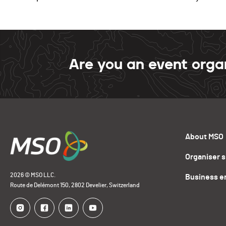
Are you an event orga
About MSO
Organiser 
2026 © MSO LLC.
Business e
Route de Delémont 150, 2802 Develier, Switzerland