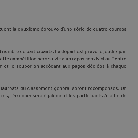
ituent la deuxième épreuve d'une série de quatre courses
d nombre de participants. Le départ est prévu le jeudi 7 juin
ette compétition sera suivie d’un repas convivial au Centre
ption et le souper en accédant aux pages dédiées à chaque
es lauréats du classement général seront récompensés. Un
cales, récompensera également les participants à la fin de