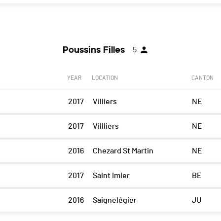
Poussins Filles
5
YEAR
LOCATION
CANTON
2017
Villiers
NE
2017
Villliers
NE
2016
Chezard St Martin
NE
2017
Saint Imier
BE
2016
Saignelégier
JU