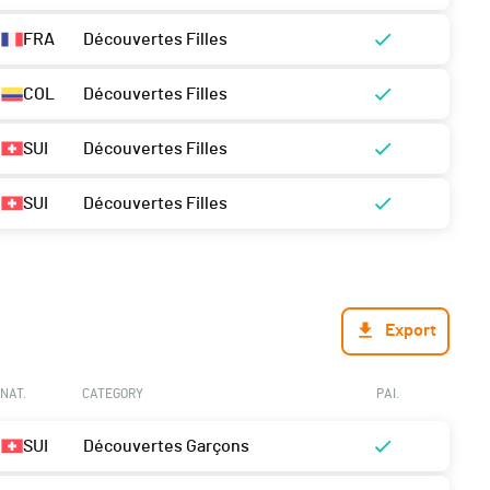
FRA
Découvertes Filles
COL
Découvertes Filles
SUI
Découvertes Filles
SUI
Découvertes Filles
Export
NAT.
CATEGORY
PAI.
SUI
Découvertes Garçons