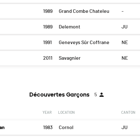
1989
Grand Combe Chateleu
-
1989
Delemont
JU
1991
Geneveys Sûr Coffrane
NE
2011
Savagnier
NE
Découvertes Garçons
5
YEAR
LOCATION
CANTON
an
1983
Cornol
JU