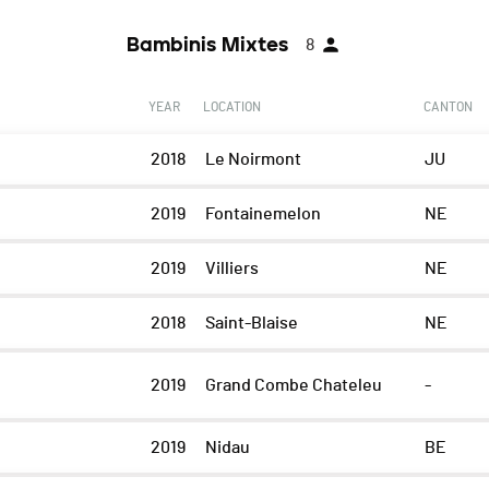
Bambinis Mixtes
8
YEAR
LOCATION
CANTON
2018
Le Noirmont
JU
2019
Fontainemelon
NE
2019
Villiers
NE
2018
Saint-Blaise
NE
2019
Grand Combe Chateleu
-
2019
Nidau
BE