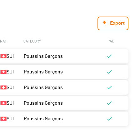
Export
NAT.
CATEGORY
PAI.
SUI
Poussins Garçons
SUI
Poussins Garçons
SUI
Poussins Garçons
SUI
Poussins Garçons
SUI
Poussins Garçons