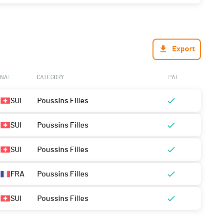
Export
NAT.
CATEGORY
PAI.
SUI
Poussins Filles
SUI
Poussins Filles
SUI
Poussins Filles
FRA
Poussins Filles
SUI
Poussins Filles