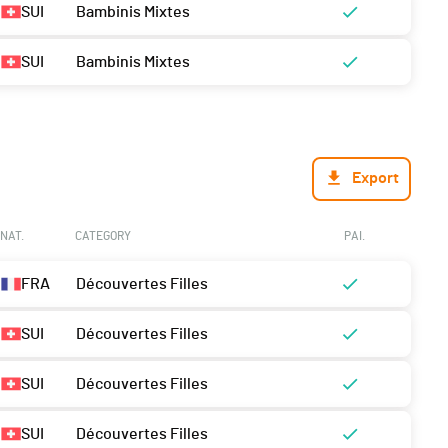
SUI
Bambinis Mixtes
SUI
Bambinis Mixtes
Export
NAT.
CATEGORY
PAI.
FRA
Découvertes Filles
SUI
Découvertes Filles
SUI
Découvertes Filles
SUI
Découvertes Filles