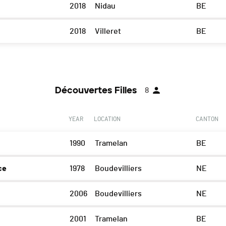
n
2018
Nidau
BE
2018
Villeret
BE
Découvertes Filles
8
YEAR
LOCATION
CANTON
1990
Tramelan
BE
ce
1978
Boudevilliers
NE
2006
Boudevilliers
NE
2001
Tramelan
BE