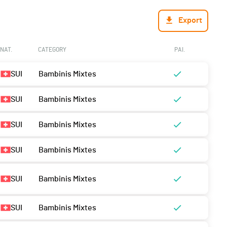
Export
NAT.
CATEGORY
PAI.
SUI
Bambinis Mixtes
SUI
Bambinis Mixtes
SUI
Bambinis Mixtes
SUI
Bambinis Mixtes
SUI
Bambinis Mixtes
SUI
Bambinis Mixtes