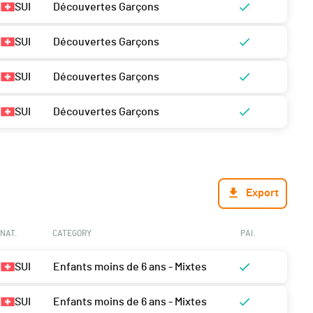
SUI
Découvertes Garçons
SUI
Découvertes Garçons
SUI
Découvertes Garçons
SUI
Découvertes Garçons
Export
NAT.
CATEGORY
PAI.
SUI
Enfants moins de 6 ans - Mixtes
SUI
Enfants moins de 6 ans - Mixtes