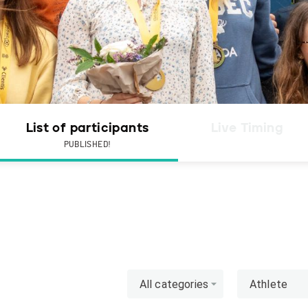
List of participants
Live Timing
PUBLISHED!
All categories
Athlete