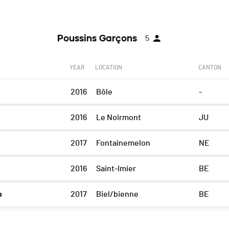
Poussins Garçons
5
YEAR
LOCATION
CANTON
2016
Bôle
-
2016
Le Noirmont
JU
2017
Fontainemelon
NE
2016
Saint-Imier
BE
o
2017
Biel/bienne
BE