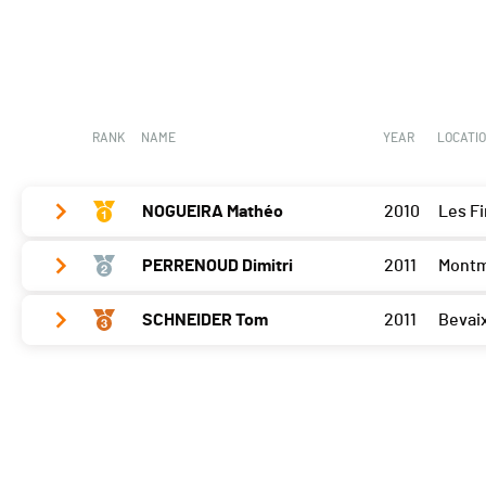
Delémont
0
RANK
NAME
YEAR
LOCATI
NOGUEIRA Mathéo
2010
Les Fi
PERRENOUD Dimitri
2011
Montm
Delémont
0
SCHNEIDER Tom
2011
Bevai
Delémont
145
Delémont
155