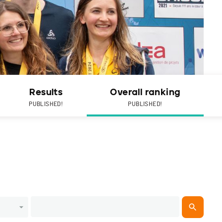
Results
Overall ranking
PUBLISHED!
PUBLISHED!