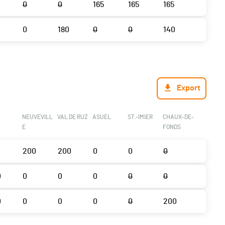
0
0
165
165
165
0
180
0
0
140
Export
NEUVEVILL
VAL DE RUZ
ASUEL
ST.-IMIER
CHAUX-DE-
E
FONDS
200
200
0
0
0
0
0
0
0
0
0
0
0
0
0
0
200