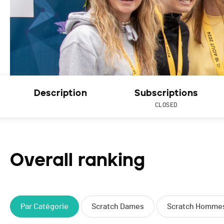
Description
Subscriptions
CLOSED
Overall ranking
Par Catégorie
Scratch Dames
Scratch Homme