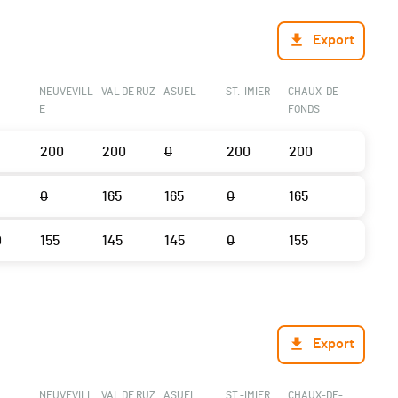
Export
NEUVEVILL
VAL DE RUZ
ASUEL
ST.-IMIER
CHAUX-DE-
E
FONDS
200
200
0
200
200
0
165
165
0
165
0
155
145
145
0
155
Export
NEUVEVILL
VAL DE RUZ
ASUEL
ST.-IMIER
CHAUX-DE-