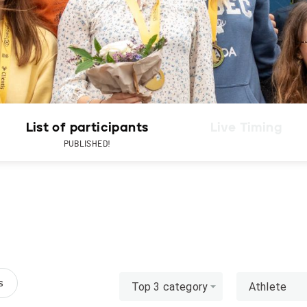
List of participants
Live Timing
PUBLISHED!
s
Top 3 category
Athlete