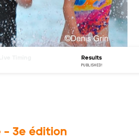
Live Timing
Results
PUBLISHED!
 – 3e édition