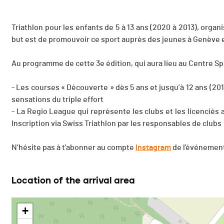
Triathlon pour les enfants de 5 à 13 ans (2020 à 2013), organ
but est de promouvoir ce sport auprès des jeunes à Genève 
Au programme de cette 3e édition, qui aura lieu au Centre Spo
- Les courses « Découverte » dès 5 ans et jusqu’à 12 ans (201
sensations du triple effort
- La Regio League qui représente les clubs et les licenciés a
Inscription via Swiss Triathlon par les responsables de clubs
N’hésite pas à t'abonner au compte
Instagram
de l'événement
Location of the arrival area
+