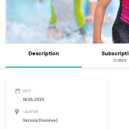
Description
Subscript
CLOSED
DATE
18.05.2025
LOCATION
Versoix (Genève)