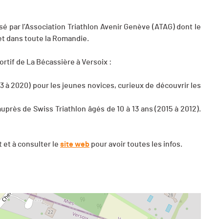
isé par l’Association Triathlon Avenir Genève (ATAG) dont le
et dans toute la Romandie.
rtif de La Bécassière à Versoix :
3 à 2020) pour les jeunes novices, curieux de découvrir les
uprès de Swiss Triathlon âgés de 10 à 13 ans (2015 à 2012).
 et à consulter le
site web
pour avoir toutes les infos.