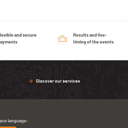
lexible and secure
Results and live-
payments
timing of the events
Discover our services
face language: