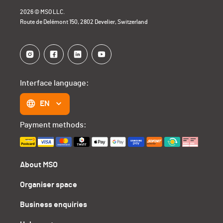
2026 © MSO LLC.
Route de Delémont 150, 2802 Develier, Switzerland
Interface language:
EN
Payment methods:
About MSO
Organiser space
Business enquiries