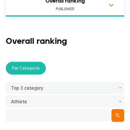
Overall ranking
PUBLISHED!
Overall ranking
Par Catégorie
Top 3 category
Athlete