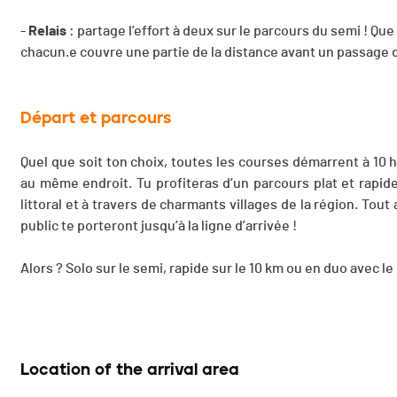
-
Relais
: partage l’effort à deux sur le parcours du semi ! Q
chacun.e couvre une partie de la distance avant un passage d
Départ et parcours
Quel que soit ton choix, toutes les courses démarrent à 10 
au même endroit. Tu profiteras d’un parcours plat et rapid
littoral et à travers de charmants villages de la région. To
public te porteront jusqu’à la ligne d’arrivée !
Alors ? Solo sur le semi, rapide sur le 10 km ou en duo avec le 
Location of the arrival area