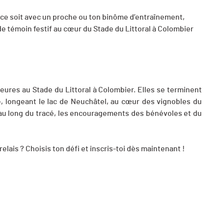
ue ce soit avec un proche ou ton binôme d’entraînement,
e témoin festif au cœur du Stade du Littoral à Colombier
heures au Stade du Littoral à Colombier. Elles se terminent
e, longeant le lac de Neuchâtel, au cœur des vignobles du
ut au long du tracé, les encouragements des bénévoles et du
relais ? Choisis ton défi et inscris-toi dès maintenant !