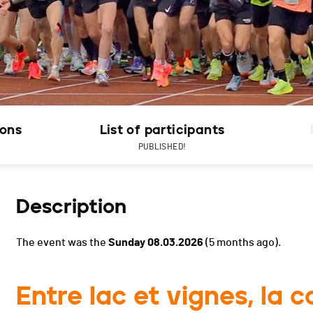
ions
List of participants
PUBLISHED!
Description
The event was the
Sunday 08.03.2026
(5 months ago).
Entre lac et vignes, la 