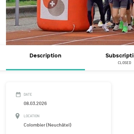
Description
Subscript
CLOSED
DATE
08.03.2026
LOCATION
Colombier (Neuchâtel)