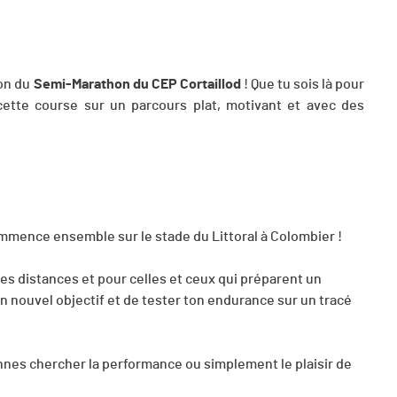
ion du
Semi-Marathon du CEP Cortaillod
! Que tu sois là pour
cette course sur un parcours plat, motivant et avec des
ommence ensemble sur le stade du Littoral à Colombier !
es distances et pour celles et ceux qui préparent un
un nouvel objectif et de tester ton endurance sur un tracé
ennes chercher la performance ou simplement le plaisir de