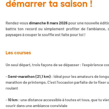
démarrer ta saison !
Rendez-vous
dimanche 8 mars 2026
pour une nouvelle édit
battre ton record ou simplement profiter de l’ambiance, 
paysages à couper le souffle est faite pour toi !
Les courses
Un seul départ, trois façons de se dépasser : l’expérience c
-
Semi-marathon (21,1 km)
: idéal pour les amateurs de longu
marathon de printemps. C’est l’occasion parfaite de te fixer 
roulant
-
10 km
: une distance accessible à toutes et tous, que tu vi
courir dans une ambiance conviviale