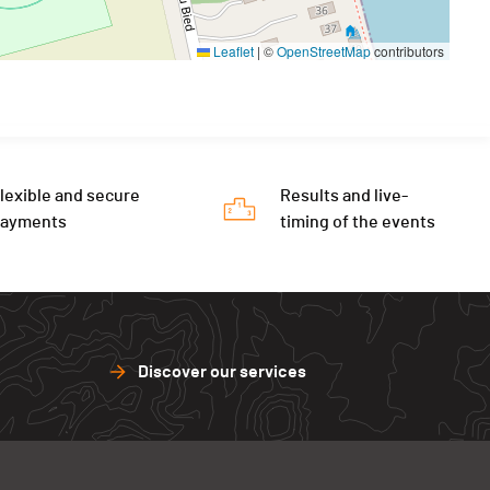
Leaflet
|
©
OpenStreetMap
contributors
lexible and secure
Results and live-
payments
timing of the events
Discover our services