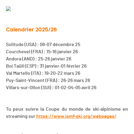
Calendrier 2025/26
Solitude (USA) : 06-07 décembre 25
Courchevel (FRA) : 15-16 janvier 26
Andora (AND) : 25-26 janvier 26
Boí Taüll (ESP) : 31 janvier-01 février 26
Val Martello (ITA) : 19-20-22 mars 26
Puy-Saint-Vincent (FRA) : 26-26 mars 26
Villars-sur-Ollon (SUI) : 01-02-04-05 avril 26
Tu peux suivre la Coupe du monde de ski-alpinisme en
streaming sur
https://www.ismf-ski.org/webpages/