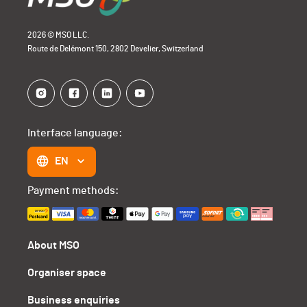
2026 © MSO LLC.
Route de Delémont 150, 2802 Develier, Switzerland
Interface language:
EN
Payment methods:
About MSO
Organiser space
Business enquiries