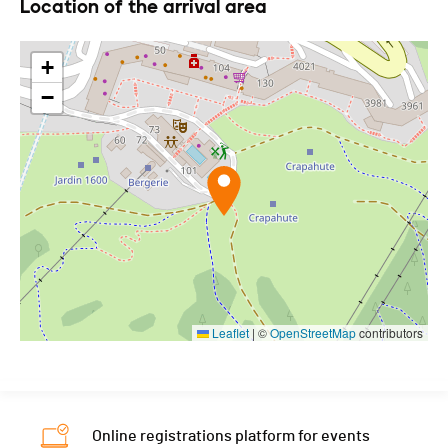
Location of the arrival area
+
−
Leaflet
|
©
OpenStreetMap
contributors
Online registrations platform for events