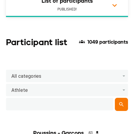
List of participants
PUBLISHED!
Participant list
1049 participants
All categories
Athlete
Poussins - Garçons
61