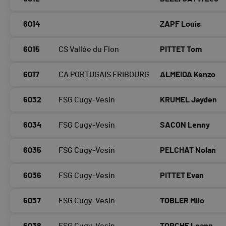
6014
ZAPF Louis
6015
CS Vallée du Flon
PITTET Tom
6017
CA PORTUGAIS FRIBOURG
ALMEIDA Kenzo
6032
FSG Cugy-Vesin
KRUMEL Jayden
6034
FSG Cugy-Vesin
SACON Lenny
6035
FSG Cugy-Vesin
PELCHAT Nolan
6036
FSG Cugy-Vesin
PITTET Evan
6037
FSG Cugy-Vesin
TOBLER Milo