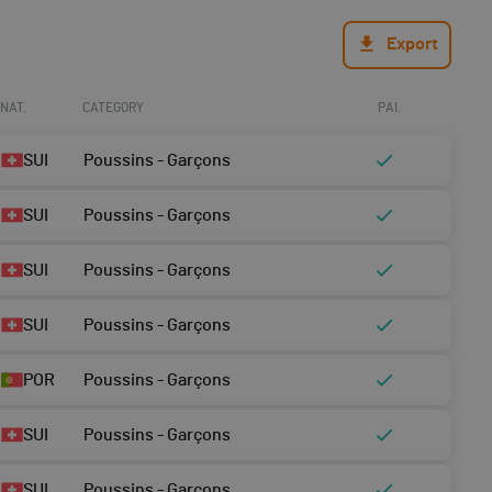
Export
NAT.
CATEGORY
PAI.
SUI
Poussins - Garçons
SUI
Poussins - Garçons
SUI
Poussins - Garçons
SUI
Poussins - Garçons
POR
Poussins - Garçons
SUI
Poussins - Garçons
SUI
Poussins - Garçons