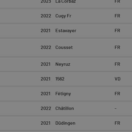
2023
La Corbaz
FR
2022
Cugy Fr
FR
2021
Estavayer
FR
2022
Cousset
FR
2021
Neyruz
FR
2021
1562
VD
2021
Fétigny
FR
2022
Châtillon
-
2021
Düdingen
FR