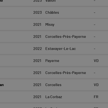
io
2023
Vallon
-
2023
Châbles
-
2021
Missy
-
2021
Corcelles-Près-Payerne
-
2022
Estavayer-Le-Lac
-
2021
Payerne
VD
2021
Corcelles-Près-Payerne
-
an
2021
Corcelles
VD
2021
La Corbaz
FR