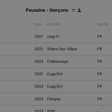
Poussins - Garçons
61
YEAR
LOCATION
CANTON
2021
cugy Fr
FR
2021
Villars-Sur-Glâne
FR
2022
Châtonnaye
FR
2021
Cugy (fr)
FR
2022
Cugy (fr)
FR
2022
Fétigny
FR
2023
1030
-