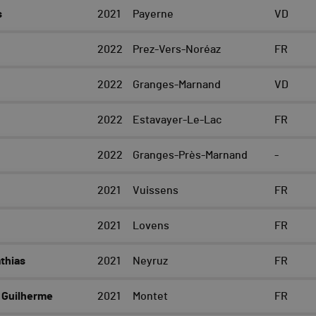
s
2021
Payerne
VD
2022
Prez-Vers-Noréaz
FR
2022
Granges-Marnand
VD
2022
Estavayer-Le-Lac
FR
2022
Granges-Près-Marnand
-
2021
Vuissens
FR
2021
Lovens
FR
thias
2021
Neyruz
FR
Guilherme
2021
Montet
FR