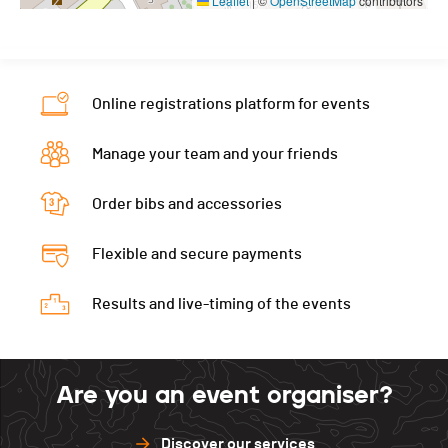
Leaflet
|
©
OpenStreetMap
contributors
Online registrations platform for events
Manage your team and your friends
Order bibs and accessories
Flexible and secure payments
Results and live-timing of the events
Are you an event organiser?
Discover our services