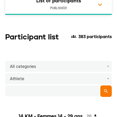
List of participants
PUBLISHED!
Participant list
383 participants
All categories
Athlete
14 KM - Femmes 14 - 29 ans
20