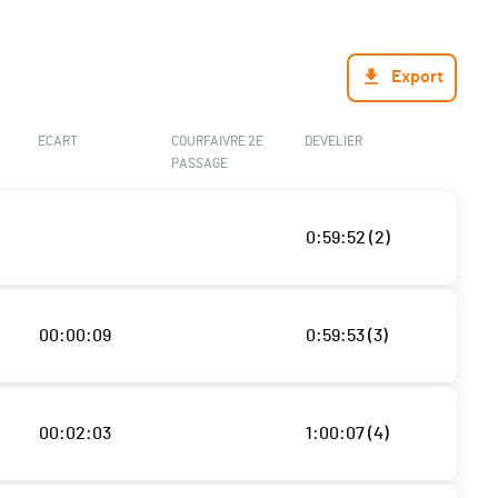
Export
ECART
COURFAIVRE 2E
DEVELIER
PASSAGE
0:59:52 (2)
00:00:09
0:59:53 (3)
00:02:03
1:00:07 (4)