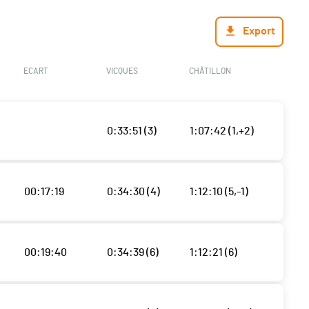
Export
ECART
VICQUES
CHÂTILLON
0:33:51 (3)
1:07:42 (1,+2)
00:17:19
0:34:30 (4)
1:12:10 (5,-1)
00:19:40
0:34:39 (6)
1:12:21 (6)