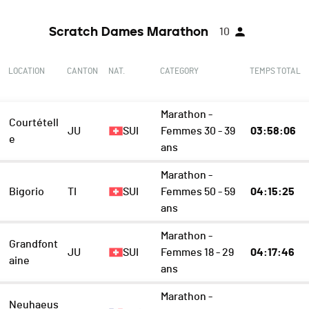
Scratch Dames Marathon
10
LOCATION
CANTON
NAT.
CATEGORY
TEMPS TOTAL
Marathon -
Courtétell
JU
SUI
Femmes 30 - 39
03:58:06
e
ans
Marathon -
Bigorio
TI
SUI
Femmes 50 - 59
04:15:25
ans
Marathon -
Grandfont
JU
SUI
Femmes 18 - 29
04:17:46
aine
ans
Marathon -
Neuhaeus