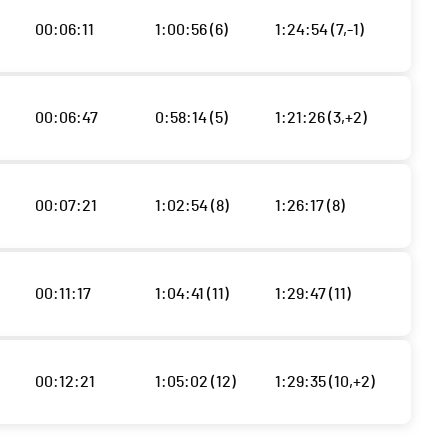
00:06:11
1:00:56 (6)
1:24:54 (7,-1)
00:06:47
0:58:14 (5)
1:21:26 (3,+2)
00:07:21
1:02:54 (8)
1:26:17 (8)
00:11:17
1:04:41 (11)
1:29:47 (11)
00:12:21
1:05:02 (12)
1:29:35 (10,+2)