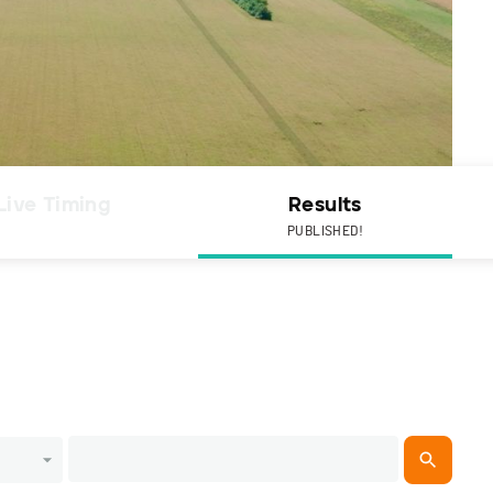
Live Timing
Results
PUBLISHED!