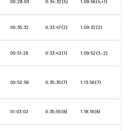
00:28:03
0:34:32 (5)
1:09:56 (4,+1)
00:35:32
0:33:47 (2)
1:09:32 (2)
00:51:28
0:33:42 (1)
1:09:52 (3,-2)
00:52:56
0:35:35 (7)
1:13:56 (7)
01:03:02
0:35:55 (8)
1:18:16 (8)