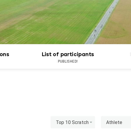
ions
List of participants
PUBLISHED!
Top 10 Scratch
Athlete