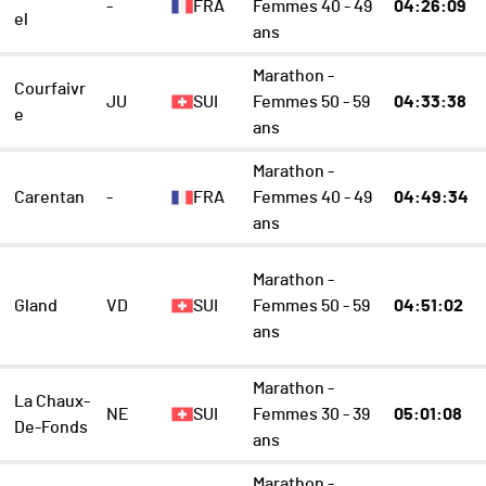
-
FRA
Femmes 40 - 49
04:26:09
el
ans
Marathon -
Courfaivr
JU
SUI
Femmes 50 - 59
04:33:38
e
ans
Marathon -
Carentan
-
FRA
Femmes 40 - 49
04:49:34
ans
Marathon -
Gland
VD
SUI
Femmes 50 - 59
04:51:02
ans
Marathon -
La Chaux-
NE
SUI
Femmes 30 - 39
05:01:08
De-Fonds
ans
Marathon -