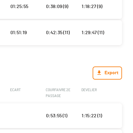
01:25:55
0:38:09 (9)
1:18:27 (9)
01:51:19
0:42:35 (11)
1:29:47 (11)
Export
ECART
COURFAIVRE 2E
DEVELIER
PASSAGE
0:53:55 (1)
1:15:22 (1)