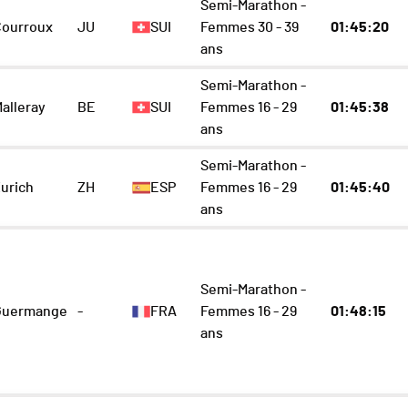
Semi-Marathon -
Courroux
JU
SUI
Femmes 30 - 39
01:45:20
ans
Semi-Marathon -
alleray
BE
SUI
Femmes 16 - 29
01:45:38
ans
Semi-Marathon -
urich
ZH
ESP
Femmes 16 - 29
01:45:40
ans
Semi-Marathon -
Guermange
-
FRA
Femmes 16 - 29
01:48:15
ans