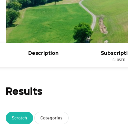
Description
Subscript
CLOSED
Results
Scratch
Categories