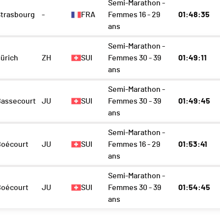
Semi-Marathon -
Strasbourg
-
FRA
Femmes 16 - 29
01:48:35
ans
Semi-Marathon -
ürich
ZH
SUI
Femmes 30 - 39
01:49:11
ans
Semi-Marathon -
Bassecourt
JU
SUI
Femmes 30 - 39
01:49:45
ans
Semi-Marathon -
Boécourt
JU
SUI
Femmes 16 - 29
01:53:41
ans
Semi-Marathon -
Boécourt
JU
SUI
Femmes 30 - 39
01:54:45
ans