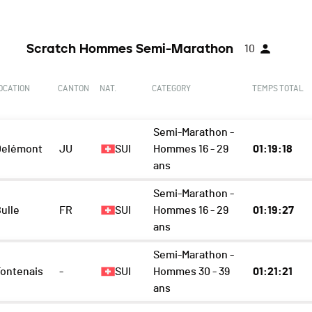
Scratch Hommes Semi-Marathon
10
OCATION
CANTON
NAT.
CATEGORY
TEMPS TOTAL
Semi-Marathon -
Delémont
JU
SUI
Hommes 16 - 29
01:19:18
ans
Semi-Marathon -
ulle
FR
SUI
Hommes 16 - 29
01:19:27
ans
Semi-Marathon -
Fontenais
-
SUI
Hommes 30 - 39
01:21:21
ans