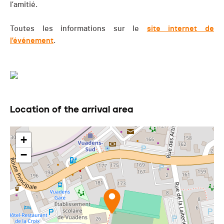
l’amitié.
Toutes les informations sur le
site internet de
l’événement
.
Location of the arrival area
+
−