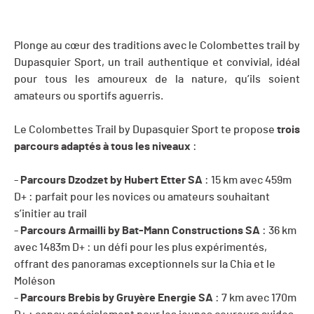
Plonge au cœur des traditions avec le Colombettes trail by
Dupasquier Sport, un trail authentique et convivial, idéal
pour tous les amoureux de la nature, qu’ils soient
amateurs ou sportifs aguerris.
Le Colombettes Trail by Dupasquier Sport te propose
trois
parcours adaptés à tous les niveaux
:
-
Parcours Dzodzet by Hubert Etter SA
:
15 km avec 459m
D+
: parfait pour les novices ou amateurs souhaitant
s’initier au trail
-
Parcours Armailli by Bat-Mann Constructions SA
:
36 km
avec 1483m D+
: un défi pour les plus expérimentés,
offrant des panoramas exceptionnels sur la Chia et le
Moléson
-
Parcours Brebis by Gruyère Energie SA
:
7 km avec 170m