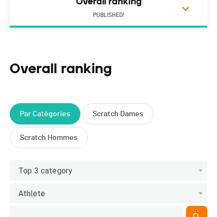
Overall ranking
PUBLISHED!
Overall ranking
Par Catégories
Scratch Dames
Scratch Hommes
Top 3 category
Athlete