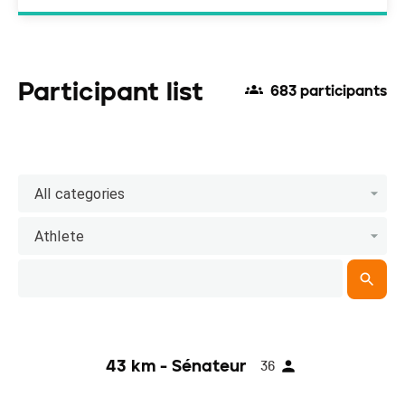
Participant list
683 participants
All categories
Athlete
43 km - Sénateur
36