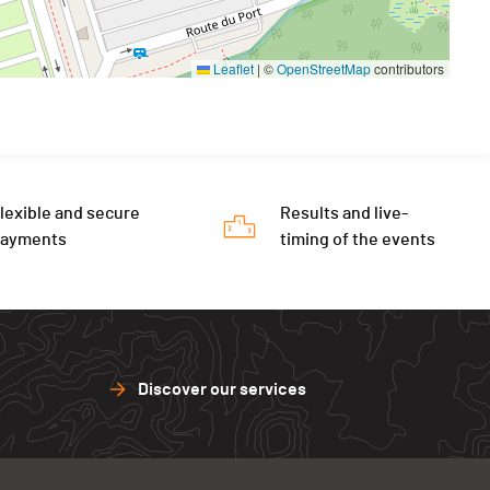
Leaflet
|
©
OpenStreetMap
contributors
lexible and secure
Results and live-
payments
timing of the events
Discover our services