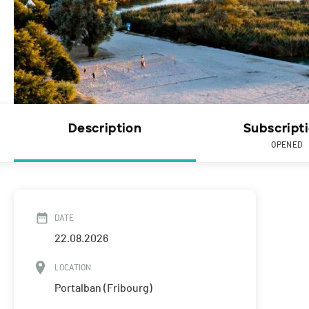
Description
Subscript
OPENED
DATE
22.08.2026
LOCATION
Portalban (Fribourg)