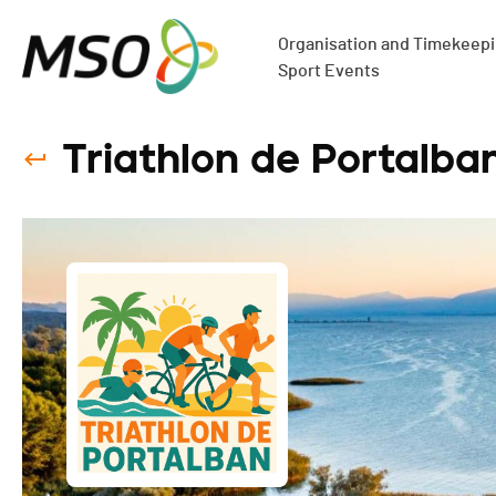
Organisation and Timekeepin
Sport Events
Triathlon de Portalba