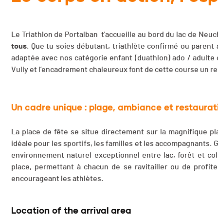
Le Triathlon de Portalban t'accueille au bord du lac de Neu
tous
. Que tu soies débutant, triathlète confirmé ou paren
adaptée avec nos catégorie enfant (duathlon) ado / adulte o
Vully et l’encadrement chaleureux font de cette course un r
Un cadre unique : plage, ambiance et restaurat
La place de fête se situe directement sur la magnifique p
idéale pour les sportifs, les familles et les accompagnants. 
environnement naturel exceptionnel entre lac, forêt et col
place, permettant à chacun de se ravitailler ou de profi
encourageant les athlètes.
Location of the arrival area