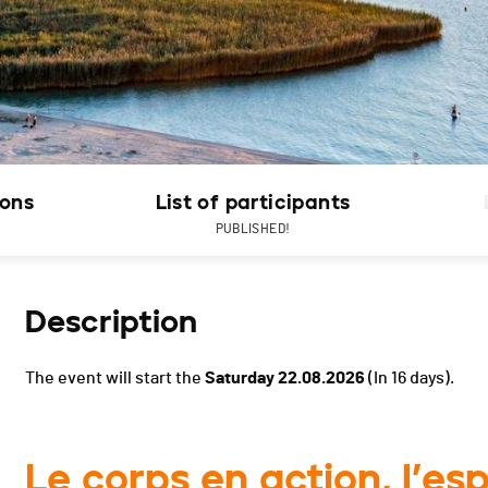
ions
List of participants
PUBLISHED!
Description
The event will start the
Saturday 22.08.2026
(In 16 days).
Le corps en action, l’esp