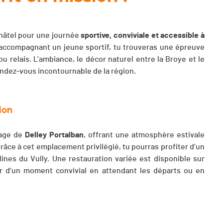
châtel pour une journée
sportive, conviviale et accessible à
t accompagnant un jeune sportif, tu trouveras une épreuve
u relais. L’ambiance, le décor naturel entre la Broye et le
endez-vous incontournable de la région.
ion
lage de
Delley Portalban
, offrant une atmosphère estivale
Grâce à cet emplacement privilégié, tu pourras profiter d’un
lines du Vully. Une restauration variée est disponible sur
ter d’un moment convivial en attendant les départs ou en