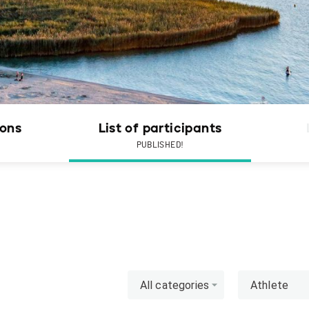
ions
List of participants
PUBLISHED!
All categories
Athlete