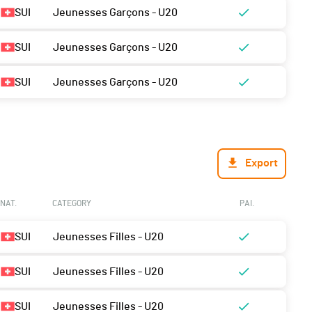
SUI
Jeunesses Garçons - U20
SUI
Jeunesses Garçons - U20
SUI
Jeunesses Garçons - U20
Export
NAT.
CATEGORY
PAI.
SUI
Jeunesses Filles - U20
SUI
Jeunesses Filles - U20
SUI
Jeunesses Filles - U20