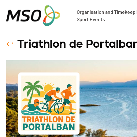
Organisation and Timekeepin
Sport Events
Triathlon de Portalba