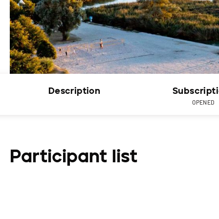
Description
Subscript
OPENED
Participant list