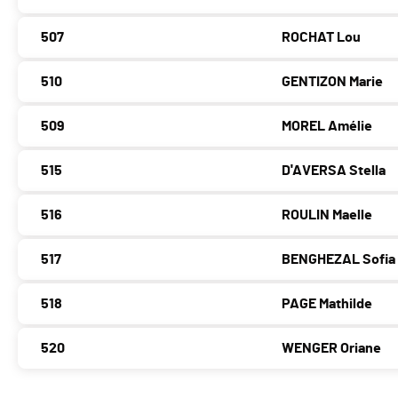
507
ROCHAT Lou
510
GENTIZON Marie
509
MOREL Amélie
515
D'AVERSA Stella
516
ROULIN Maelle
517
BENGHEZAL Sofia
518
PAGE Mathilde
520
WENGER Oriane