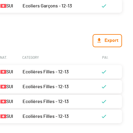
SUI
Ecoliers Garçons - 12-13
Export
NAT.
CATEGORY
PAI.
SUI
Ecolières Filles - 12-13
SUI
Ecolières Filles - 12-13
SUI
Ecolières Filles - 12-13
SUI
Ecolières Filles - 12-13