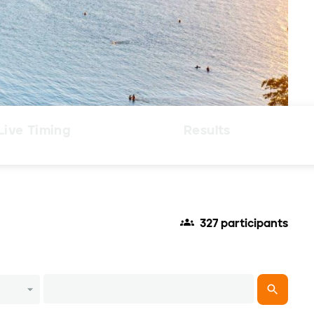
Live Timing
Results
327 participants