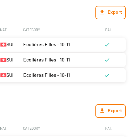
Export
NAT.
CATEGORY
PAI.
SUI
Ecolières Filles - 10-11
SUI
Ecolières Filles - 10-11
SUI
Ecolières Filles - 10-11
Export
NAT.
CATEGORY
PAI.