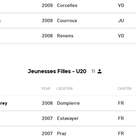
2009
Corcelles
VD
n
2009
Courroux
JU
2008
Renens
VD
Jeunesses Filles - U20
11
YEAR
LOCATION
CANTON
rey
2008
Dompierre
FR
2007
Estavayer
FR
2007
Praz
FR