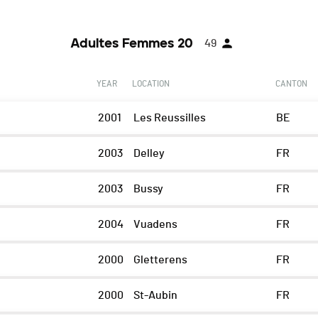
Adultes Femmes 20
49
YEAR
LOCATION
CANTON
2001
Les Reussilles
BE
2003
Delley
FR
2003
Bussy
FR
2004
Vuadens
FR
2000
Gletterens
FR
2000
St-Aubin
FR