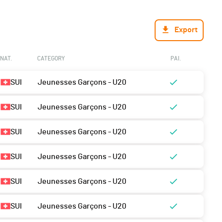
Export
NAT.
CATEGORY
PAI.
SUI
Jeunesses Garçons - U20
SUI
Jeunesses Garçons - U20
SUI
Jeunesses Garçons - U20
SUI
Jeunesses Garçons - U20
SUI
Jeunesses Garçons - U20
SUI
Jeunesses Garçons - U20