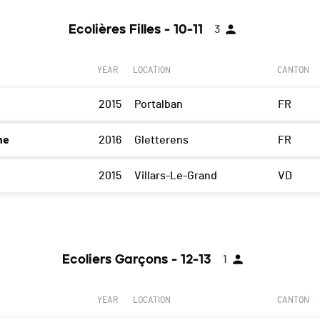
Ecolières Filles - 10-11
3
YEAR
LOCATION
CANTON
2015
Portalban
FR
ne
2016
Gletterens
FR
2015
Villars-Le-Grand
VD
Ecoliers Garçons - 12-13
1
YEAR
LOCATION
CANTON