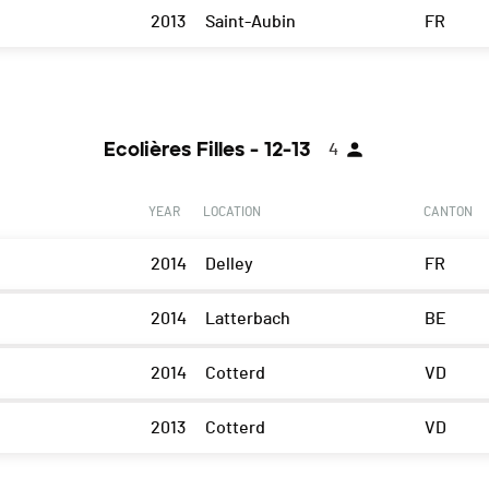
2013
Saint-Aubin
FR
Ecolières Filles - 12-13
4
YEAR
LOCATION
CANTON
2014
Delley
FR
2014
Latterbach
BE
2014
Cotterd
VD
2013
Cotterd
VD