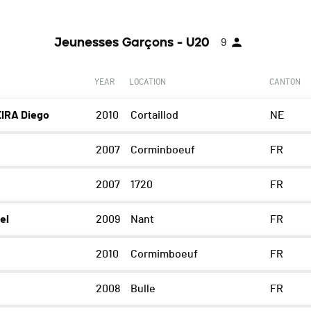
Jeunesses Garçons - U20
9
YEAR
LOCATION
CANTON
IRA Diego
2010
Cortaillod
NE
2007
Corminboeuf
FR
2007
1720
FR
el
2009
Nant
FR
2010
Cormimboeuf
FR
2008
Bulle
FR