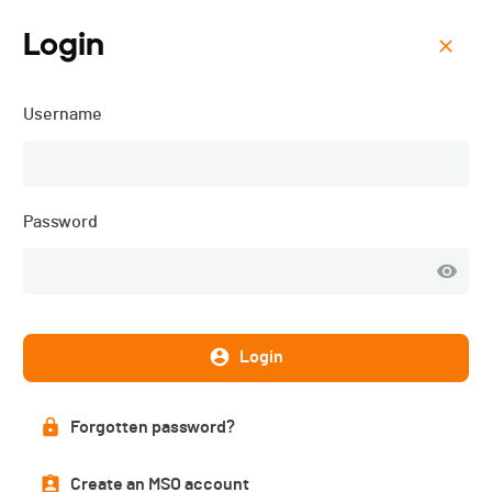
Login
Menu
Username
Triathlon Avenir Genève -
2026
Password
Login
Forgotten password?
Create an MSO account