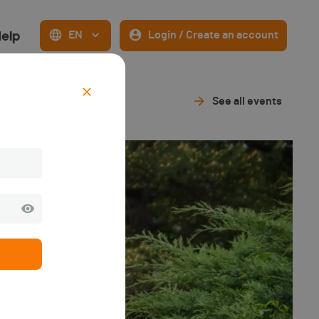
elp
EN
Login / Create an account
See all events