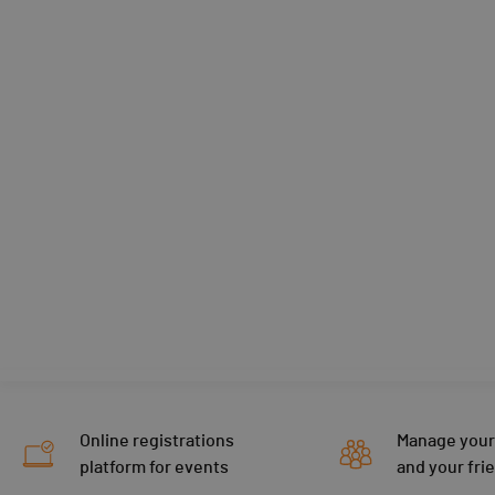
Online registrations
Manage your
platform for events
and your fri