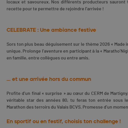
locaux et savoureux. Nos différents producteurs sauront t
recette pour te permettre de rejoindre l’arrivée !
CELEBRATE : Une ambiance festive
Sors ton plus beau déguisement sur le thème 2026 « Made in
unique. Prolonge l’aventure en participant à la « Maratho’Nigh
en famille, entre collègues ou entre amis.
… et une arrivée hors du commun
Profite d’un final « surprise » au cœur du CERM de Martigny
véritable star des années 80, tu feras ton entrée sous le
Marathon des terroirs du Valais BCVS. Promesse d’un moment 
En sportif ou en festif, choisis ton challenge !