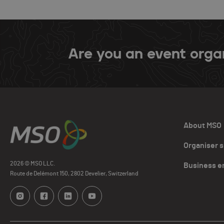
Are you an event orga
About MSO
Organiser 
2026 © MSO LLC.
Business e
Route de Delémont 150, 2802 Develier, Switzerland