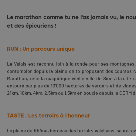
Le marathon comme tu ne l'as jamais vu, le no
et des épicuriens !
RUN : Un parcours unique
Le Valais est reconnu loin à la ronde pour ses montagne
contempler depuis la plaine en te proposant des courses r
Marathon, relie la magnifique vieille ville de Sion à la ci
entouré par plus de 10'000 hectares de vergers et de vigne
21km, 10km, 4km, 2.5km ou 1.5km en boucle depuis le CERM d
TASTE : Les terroirs à l'honneur
La plaine du Rhône, berceau des terroirs valaisans, saura rav