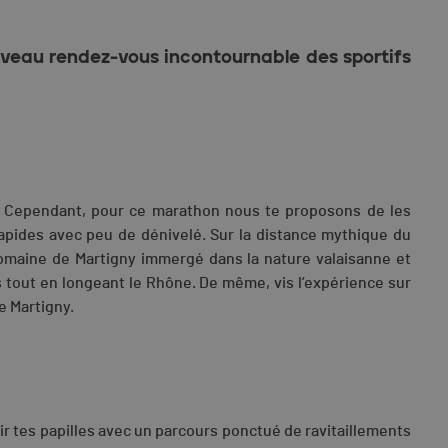
uveau rendez-vous incontournable des sportifs
s. Cependant, pour ce marathon nous te proposons de les
apides avec peu de dénivelé. Sur la distance mythique du
té romaine de Martigny immergé dans la nature valaisanne et
s tout en longeant le Rhône. De même, vis l’expérience sur
e Martigny.
ir tes papilles avec un parcours ponctué de ravitaillements