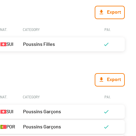
Export
NAT.
CATEGORY
PAI.
SUI
Poussins Filles
Export
NAT.
CATEGORY
PAI.
SUI
Poussins Garçons
POR
Poussins Garçons