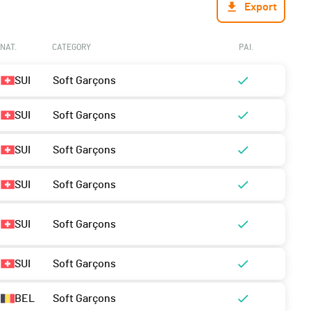
Export
NAT.
CATEGORY
PAI.
SUI
Soft Garçons
SUI
Soft Garçons
SUI
Soft Garçons
SUI
Soft Garçons
SUI
Soft Garçons
SUI
Soft Garçons
BEL
Soft Garçons