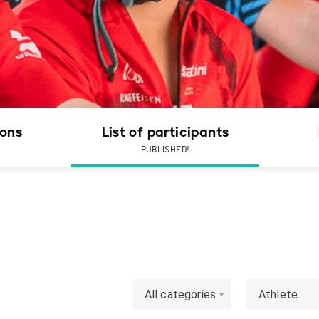
ions
List of participants
PUBLISHED!
All categories
Athlete