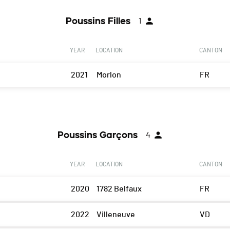
Poussins Filles
1
YEAR
LOCATION
CANTON
2021
Morlon
FR
Poussins Garçons
4
YEAR
LOCATION
CANTON
2020
1782 Belfaux
FR
2022
Villeneuve
VD