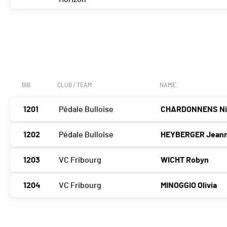
BIB
CLUB / TEAM
NAME
1201
Pédale Bulloise
CHARDONNENS Ni
1202
Pédale Bulloise
HEYBERGER Jean
1203
VC Fribourg
WICHT Robyn
1204
VC Fribourg
MINOGGIO Olivia