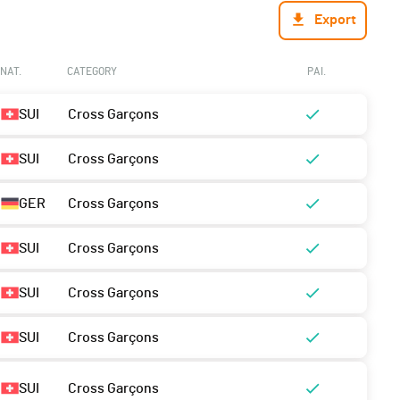
Export
NAT.
CATEGORY
PAI.
SUI
Cross Garçons
SUI
Cross Garçons
GER
Cross Garçons
SUI
Cross Garçons
SUI
Cross Garçons
SUI
Cross Garçons
SUI
Cross Garçons