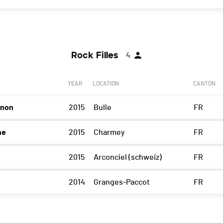
Rock Filles
4
YEAR
LOCATION
CANTON
non
2015
Bulle
FR
ne
2015
Charmey
FR
2015
Arconciel (schweiz)
FR
2014
Granges-Paccot
FR