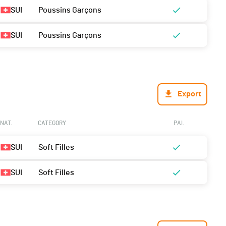
SUI
Poussins Garçons
SUI
Poussins Garçons
Export
NAT.
CATEGORY
PAI.
SUI
Soft Filles
SUI
Soft Filles