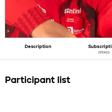
Description
Subscript
OPENED
Participant list