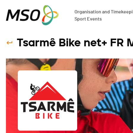
Organisation and Timekeepin
Sport Events
Tsarmê Bike net+ FR 