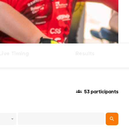
Live Timing
Results
53 participants