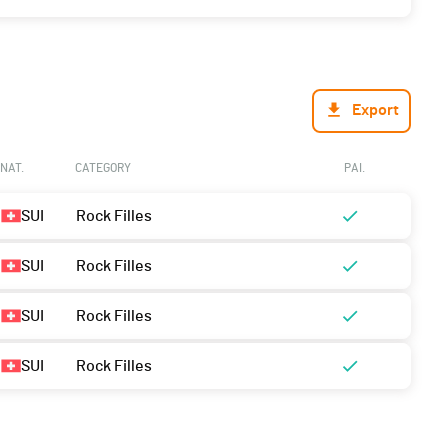
Export
NAT.
CATEGORY
PAI.
SUI
Rock Filles
SUI
Rock Filles
SUI
Rock Filles
SUI
Rock Filles