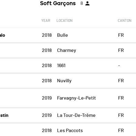
Soft Garçons
8
YEAR
LOCATION
CANTON
lo
2018
Bulle
FR
2018
Charmey
FR
2018
1661
-
2018
Nuvilly
FR
2019
Farvagny-Le-Petit
FR
stin
2019
La Tour-De-Trême
FR
2018
Les Paccots
FR