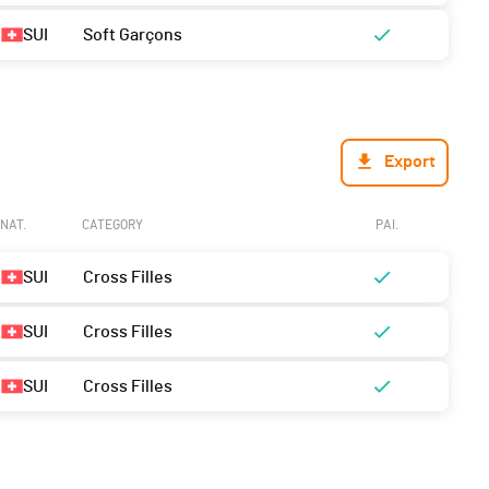
SUI
Soft Garçons
Export
NAT.
CATEGORY
PAI.
SUI
Cross Filles
SUI
Cross Filles
SUI
Cross Filles