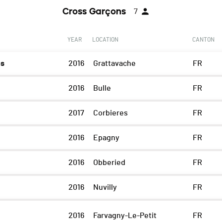
Cross Garçons
7
YEAR
LOCATION
CANTON
es
2016
Grattavache
FR
2016
Bulle
FR
2017
Corbieres
FR
2016
Epagny
FR
2016
Obberied
FR
2016
Nuvilly
FR
2016
Farvagny-Le-Petit
FR