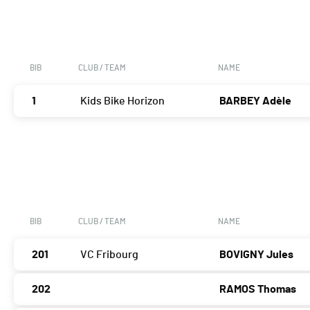
BIB
CLUB / TEAM
NAME
1
Kids Bike Horizon
BARBEY Adèle
BIB
CLUB / TEAM
NAME
201
VC Fribourg
BOVIGNY Jules
202
RAMOS Thomas