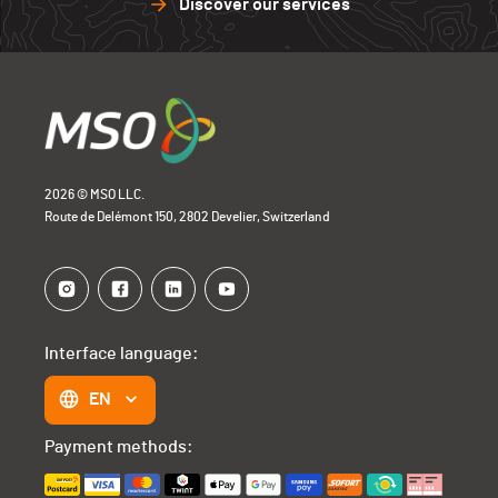
Discover our services
2026 © MSO LLC.
Route de Delémont 150, 2802 Develier, Switzerland
Interface language:
EN
Payment methods: