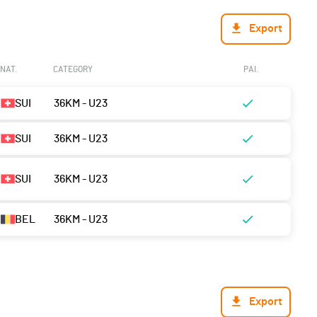
Export
NAT.
CATEGORY
PAI.
SUI
36KM - U23
SUI
36KM - U23
SUI
36KM - U23
BEL
36KM - U23
Export