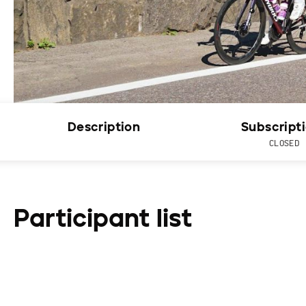
Description
Subscript
CLOSED
Participant list