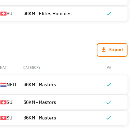
SUI
36KM - Elites Hommes
Export
NAT.
CATEGORY
PAI.
NED
36KM - Masters
SUI
36KM - Masters
SUI
36KM - Masters