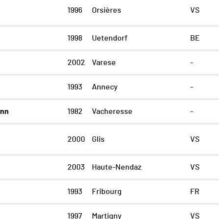
1996
Orsières
VS
1998
Uetendorf
BE
2002
Varese
-
1993
Annecy
-
ann
1982
Vacheresse
-
2000
Glis
VS
2003
Haute-Nendaz
VS
1993
Fribourg
FR
1997
Martigny
VS