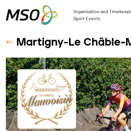
Organisation and Timekeepin
Sport Events
Martigny-Le Châble-M