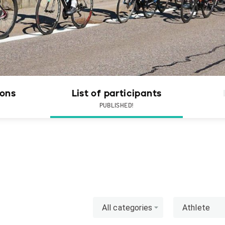
ions
List of participants
PUBLISHED!
All categories
Athlete