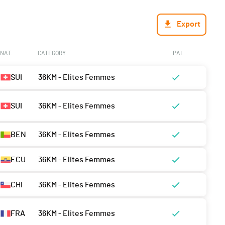
Export
NAT.
CATEGORY
PAI.
SUI
36KM - Elites Femmes
SUI
36KM - Elites Femmes
BEN
36KM - Elites Femmes
ECU
36KM - Elites Femmes
CHI
36KM - Elites Femmes
FRA
36KM - Elites Femmes