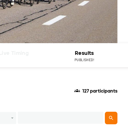
Live Timing
Results
PUBLISHED!
127 participants