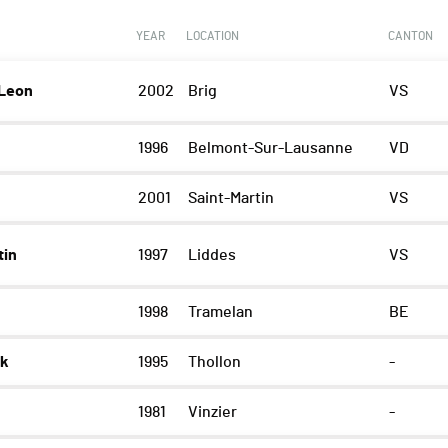
YEAR
LOCATION
CANTON
Leon
2002
Brig
VS
1996
Belmont-Sur-Lausanne
VD
2001
Saint-Martin
VS
tin
1997
Liddes
VS
1998
Tramelan
BE
ck
1995
Thollon
-
1981
Vinzier
-