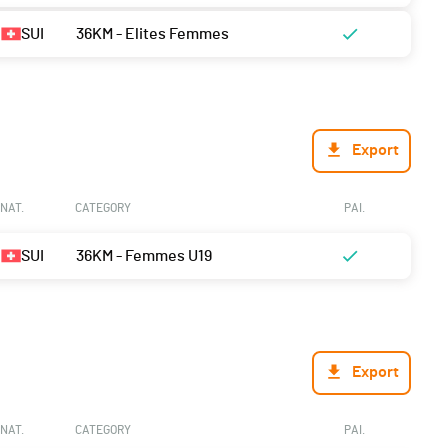
SUI
36KM - Elites Femmes
Export
NAT.
CATEGORY
PAI.
SUI
36KM - Femmes U19
Export
NAT.
CATEGORY
PAI.