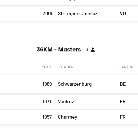
2000
St-Légier-Chiésaz
VD
36KM - Masters
3
YEAR
LOCATION
CANTON
1989
Schwarzenburg
BE
1971
Vaulruz
FR
1957
Charmey
FR