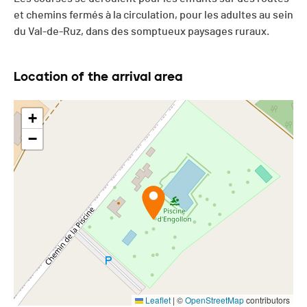
et chemins fermés à la circulation, pour les adultes au sein
du Val-de-Ruz, dans des somptueux paysages ruraux.
Location of the arrival area
+
−
Leaflet
|
©
OpenStreetMap
contributors