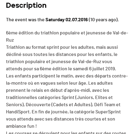
Description
The event was the
Saturday 02.07.2016
(10 years ago).
6
ème
édition du triathlon populaire et jeunesse de Val-de-
Ruz
Triathlon au format sprint pour les adultes, mais aussi
décliné sous toutes les distances pour les enfants, le
triathlon populaire et jeunesse de Val-de-Ruz vous
attends pour sa 6
ème
édition le samedi 6 juillet 2019.
Les enfants participent le matin, avec des départs contre-
la-montre où en vagues selon leur âge. Les adultes
prennent le relais en début d’après-midi, avec les
traditionnelles catégories Sprint (Juniors, Elites et
Seniors), Découverte (Cadets et Adultes), Défi Team et
HandiSport. En fin de journée, la catégorie SuperSprint
vous attends avec ses distances très courtes et son
ambiance fun !
Les courses se déroulent pour les enfants sur des routes