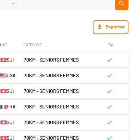
Exporter
NAT.
CATÉGORIE
PAI.
SUI
70KM - SENIORS FEMMES
USA
70KM - SENIORS FEMMES
SUI
70KM - SENIORS FEMMES
FRA
70KM - SENIORS FEMMES
SUI
70KM - SENIORS FEMMES
SUI
70KM - SENIORS FEMMES