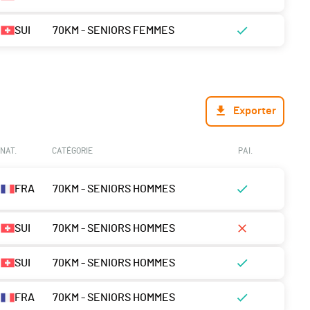
SUI
70KM - SENIORS FEMMES
Exporter
NAT.
CATÉGORIE
PAI.
FRA
70KM - SENIORS HOMMES
SUI
70KM - SENIORS HOMMES
SUI
70KM - SENIORS HOMMES
FRA
70KM - SENIORS HOMMES