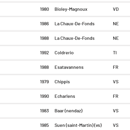
1980
Bioley-Magnoux
VD
1986
La Chaux-De-Fonds
NE
1988
La Chaux-De-Fonds
NE
1992
Coldrerio
TI
1988
Esatavannens
FR
1979
Chippis
VS
1990
Echarlens
FR
1983
Baar (nendaz)
VS
1985
Suen (saint-Martin) (vs)
VS