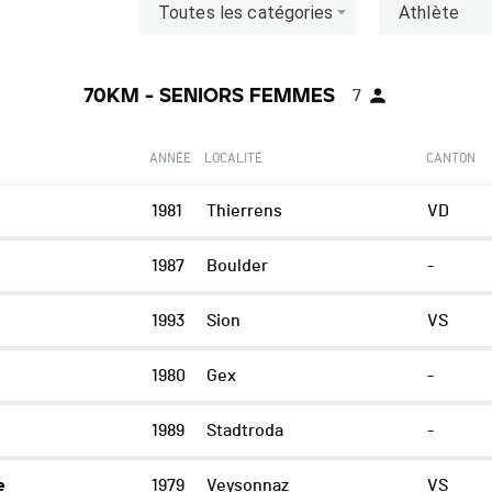
Toutes les catégories
Athlète
70KM - SENIORS FEMMES
7
ANNÉE
LOCALITÉ
CANTON
1981
Thierrens
VD
1987
Boulder
-
1993
Sion
VS
1980
Gex
-
1989
Stadtroda
-
e
1979
Veysonnaz
VS