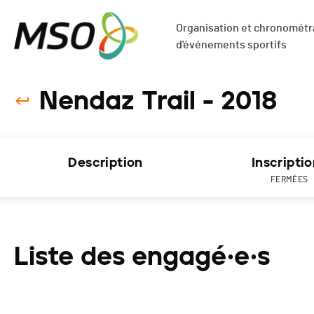
Organisation et chronométra
d'événements sportifs
Nendaz Trail - 2018
Description
Inscripti
FERMÉES
Liste des engagé·e·s