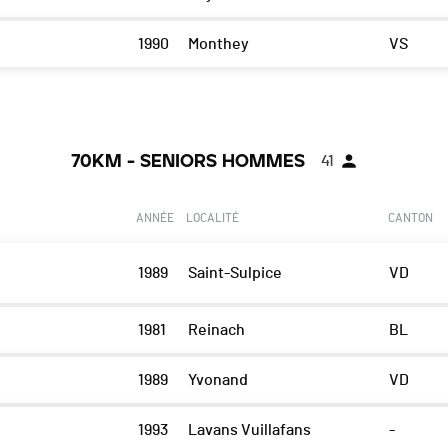
1990
Monthey
VS
70KM - SENIORS HOMMES
41
ANNÉE
LOCALITÉ
CANTON
1989
Saint-Sulpice
VD
1981
Reinach
BL
1989
Yvonand
VD
1993
Lavans Vuillafans
-