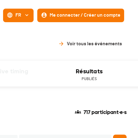
FR
Me connecter / Créer un compte
Voir tous les événements
ive timing
Résultats
PUBLIÉS
717 participant·e·s