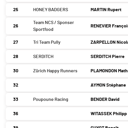
25
HONEY BADGERS
MARTIN Rupert
Team NCS / Sponser
26
RENEVIER Françoi
Sportfood
27
Tri Team Pully
ZARPELLON Nicol
28
SERDITCH
SERDITCH Pierre
30
Zürich Happy Runners
PLAMONDON Math
32
AYMON Stéphane
33
Poupoune Racing
BENDER David
36
WITASSEK Philipp