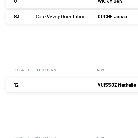
81
WICKY Ben
83
Care Vevey Orientation
CUCHE Jonas
DOSSARD
CLUB / TEAM
NOM
12
VUISSOZ Nathalie