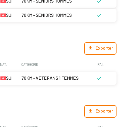
SUI
70KM - SENIORS HOMMES
SUI
70KM - SENIORS HOMMES
Exporter
NAT.
CATÉGORIE
PAI.
SUI
70KM - VETERANS 1 FEMMES
Exporter