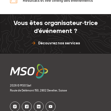
Résultats et live timing des événements
Vous êtes organisateur·trice
d'événement ?
Découvrez nos services
2026 © MSO Sàrl
Route de Delémont 150, 2802 Develier, Suisse