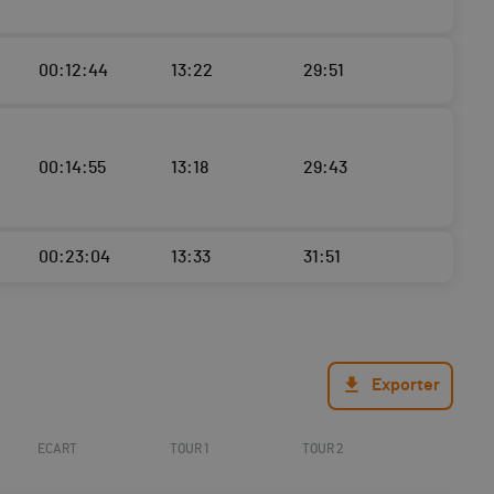
00:12:44
13:22
29:51
00:14:55
13:18
29:43
00:23:04
13:33
31:51
Exporter
ECART
TOUR 1
TOUR 2