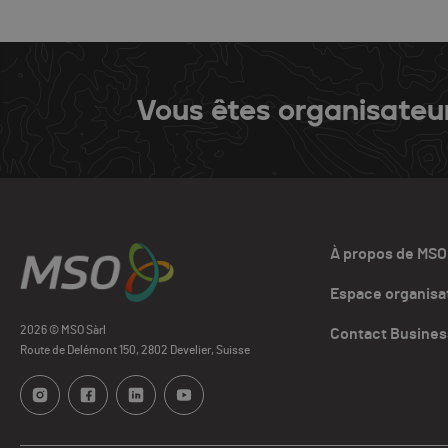
Vous êtes organisateu
À propos de MSO
Espace organisa
2026 © MSO Sàrl
Contact Busines
Route de Delémont 150, 2802 Develier, Suisse