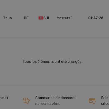
Thun
BE
SUI
Masters 1
01:47:28
Tous les éléments ont été chargés.
pe et
Commande de dossards
Paie
et accessoires
sécu