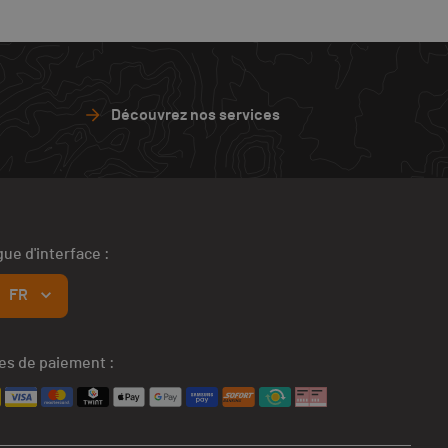
Découvrez nos services
ue d'interface :
FR
s de paiement :