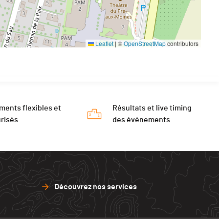
Leaflet
|
©
OpenStreetMap
contributors
ments flexibles et
Résultats et live timing
risés
des événements
Découvrez nos services