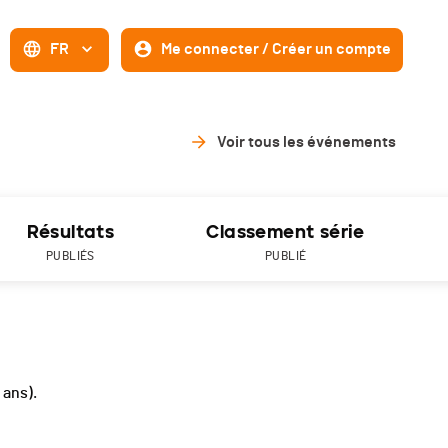
FR
Me connecter / Créer un compte
Voir tous les événements
Résultats
Classement série
PUBLIÉS
PUBLIÉ
7 ans).