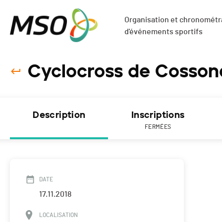
Organisation et chronométra
d'événements sportifs
Cyclocross de Cosson
Description
Inscriptions
FERMÉES
DATE
17.11.2018
LOCALISATION