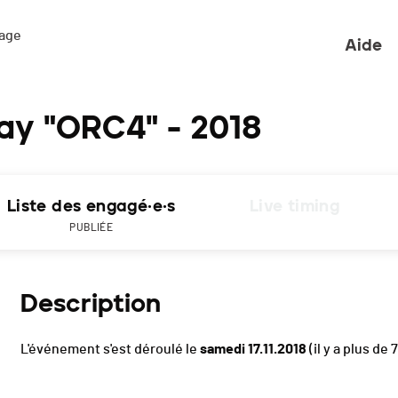
ge 

Aide
ay "ORC4" - 2018
Liste des engagé·e·s
Live timing
PUBLIÉE
Description
L'événement s'est déroulé le
samedi 17.11.2018
(il y a plus de 