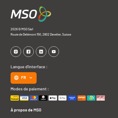
2026 © MSO Sàrl
Route de Delémont 150, 2802 Develier, Suisse
Langue d'interface :
FR
Modes de paiement :
À propos de MSO