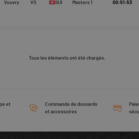
Vouvry
VS
SUI
Masters 1
00:51:53
Tous les éléments ont été chargés.
pe et
Commande de dossards
Paie
et accessoires
sécu