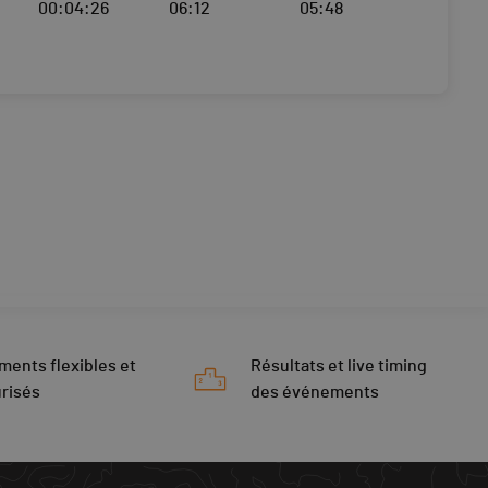
00:04:26
06:12
05:48
ments flexibles et
Résultats et live timing
risés
des événements