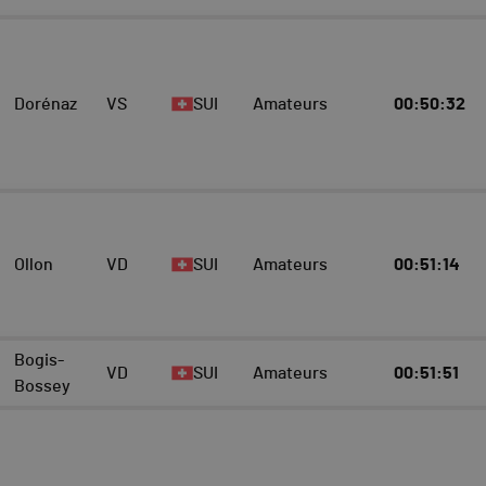
Dorénaz
VS
SUI
Amateurs
00:50:32
Ollon
VD
SUI
Amateurs
00:51:14
Bogis-
VD
SUI
Amateurs
00:51:51
Bossey