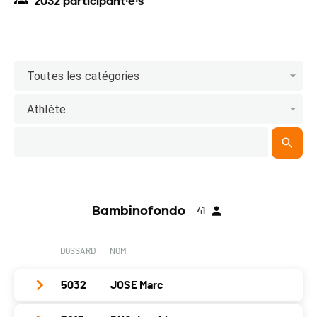
2032 participant·e·s
Toutes les catégories
Athlète
Bambinofondo
41
DOSSARD
NOM
5032
JOSE Marc