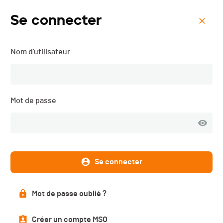
Se connecter
Menu
Nom d'utilisateur
Romandie Run - Le
Pommier d'Amour - 2020
Mot de passe
Description
Se connecter
Résultats
Mot de passe oublié ?
Créer un compte MSO